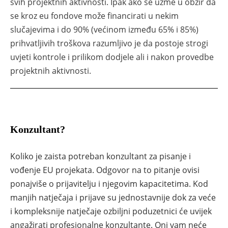
svih projektnih aktivnosti. Ipak ako se uzme u obzir da
se kroz eu fondove može financirati u nekim
slučajevima i do 90% (većinom između 65% i 85%)
prihvatljivih troškova razumljivo je da postoje strogi
uvjeti kontrole i prilikom dodjele ali i nakon provedbe
projektnih aktivnosti.
Konzultant?
Koliko je zaista potreban konzultant za pisanje i
vođenje EU projekata. Odgovor na to pitanje ovisi
ponajviše o prijavitelju i njegovim kapacitetima. Kod
manjih natječaja i prijave su jednostavnije dok za veće
i kompleksnije natječaje ozbiljni poduzetnici će uvijek
angažirati profesionalne konzultante. Oni vam neće