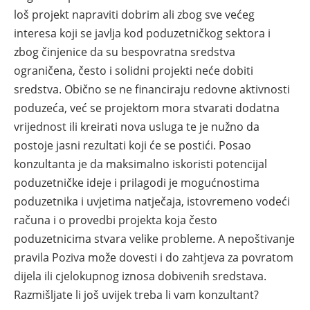
loš projekt napraviti dobrim ali zbog sve većeg
interesa koji se javlja kod poduzetničkog sektora i
zbog činjenice da su bespovratna sredstva
ograničena, često i solidni projekti neće dobiti
sredstva. Obično se ne financiraju redovne aktivnosti
poduzeća, već se projektom mora stvarati dodatna
vrijednost ili kreirati nova usluga te je nužno da
postoje jasni rezultati koji će se postići. Posao
konzultanta je da maksimalno iskoristi potencijal
poduzetničke ideje i prilagodi je mogućnostima
poduzetnika i uvjetima natječaja, istovremeno vodeći
računa i o provedbi projekta koja često
poduzetnicima stvara velike probleme. A nepoštivanje
pravila Poziva može dovesti i do zahtjeva za povratom
dijela ili cjelokupnog iznosa dobivenih sredstava.
Razmišljate li još uvijek treba li vam konzultant?