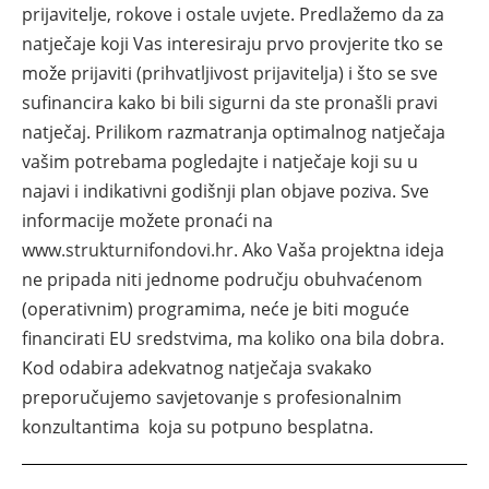
prijavitelje, rokove i ostale uvjete. Predlažemo da za
natječaje koji Vas interesiraju prvo provjerite tko se
može prijaviti (prihvatljivost prijavitelja) i što se sve
sufinancira kako bi bili sigurni da ste pronašli pravi
natječaj. Prilikom razmatranja optimalnog natječaja
vašim potrebama pogledajte i natječaje koji su u
najavi i indikativni godišnji plan objave poziva. Sve
informacije možete pronaći na
www.strukturnifondovi.hr.
Ako Vaša projektna ideja
ne pripada niti jednome području obuhvaćenom
(operativnim) programima, neće je biti moguće
financirati EU sredstvima, ma koliko ona bila dobra.
Kod odabira adekvatnog natječaja svakako
preporučujemo savjetovanje s profesionalnim
konzultantima koja su potpuno besplatna.