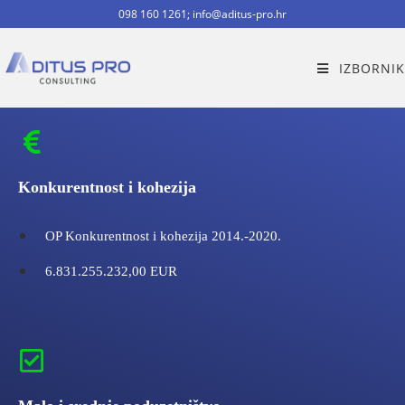
098 160 1261; info@aditus-pro.hr
IZBORNIK
Konkurentnost i kohezija
OP Konkurentnost i kohezija 2014.-2020.
6.831.255.232,00 EUR