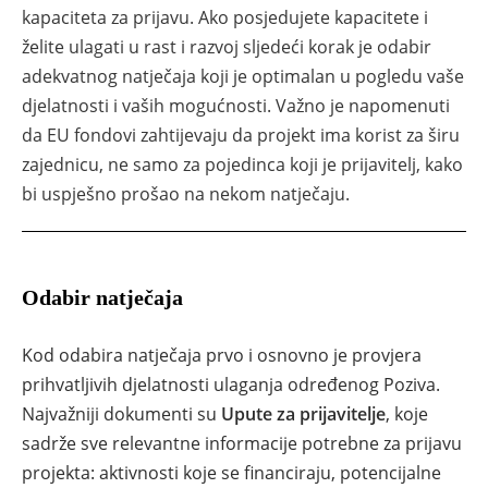
kapaciteta za prijavu. Ako posjedujete kapacitete i
želite ulagati u rast i razvoj sljedeći korak je odabir
adekvatnog natječaja koji je optimalan u pogledu vaše
djelatnosti i vaših mogućnosti. Važno je napomenuti
da EU fondovi zahtijevaju da projekt ima korist za širu
zajednicu, ne samo za pojedinca koji je prijavitelj, kako
bi uspješno prošao na nekom natječaju.
Odabir natječaja
Kod odabira natječaja prvo i osnovno je provjera
prihvatljivih djelatnosti ulaganja određenog Poziva.
Najvažniji dokumenti su
Upute za prijavitelje
, koje
sadrže sve relevantne informacije potrebne za prijavu
projekta: aktivnosti koje se financiraju, potencijalne