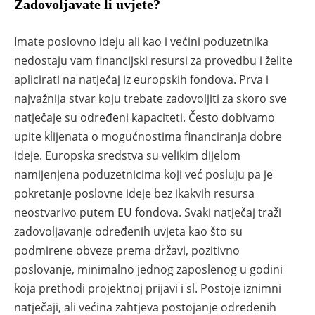
Zadovoljavate li uvjete?
Imate poslovno ideju ali kao i većini poduzetnika
nedostaju vam financijski resursi za provedbu i želite
aplicirati na natječaj iz europskih fondova. Prva i
najvažnija stvar koju trebate zadovoljiti za skoro sve
natječaje su određeni kapaciteti. Često dobivamo
upite klijenata o mogućnostima financiranja dobre
ideje. Europska sredstva su velikim dijelom
namijenjena poduzetnicima koji već posluju pa je
pokretanje poslovne ideje bez ikakvih resursa
neostvarivo putem
EU fondova
. Svaki natječaj traži
zadovoljavanje određenih uvjeta kao što su
podmirene obveze prema državi, pozitivno
poslovanje, minimalno jednog zaposlenog u godini
koja prethodi projektnoj prijavi i sl. Postoje iznimni
natječaji, ali većina zahtjeva postojanje određenih