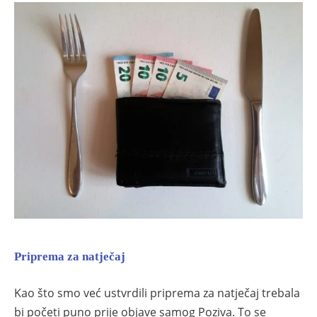
Priprema za natječaj
Kao što smo već ustvrdili priprema za natječaj trebala
bi početi puno prije objave samog Poziva. To se