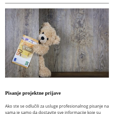
Pisanje projektne prijave
Ako ste se odlučili za usluge profesionalnog pisanje na
vama je samo da dostavite sve informacije koje su