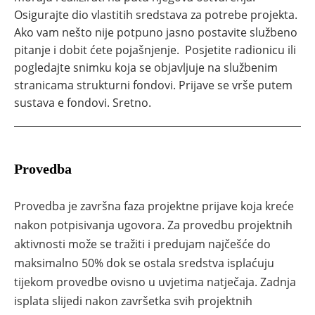
Osigurajte dio vlastitih sredstava za potrebe projekta.
Ako vam nešto nije potpuno jasno postavite službeno
pitanje i dobit ćete pojašnjenje. Posjetite radionicu ili
pogledajte snimku koja se objavljuje na službenim
stranicama strukturni fondovi. Prijave se vrše putem
sustava e fondovi. Sretno.
Provedba
Provedba je završna faza projektne prijave koja kreće
nakon potpisivanja ugovora. Za provedbu projektnih
aktivnosti može se tražiti i predujam najčešće do
maksimalno 50% dok se ostala sredstva isplaćuju
tijekom provedbe ovisno u uvjetima natječaja. Zadnja
isplata slijedi nakon završetka svih projektnih