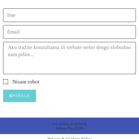
Nisam robot
POŠALJI
Sva prava pridržana
Aditus Pro 2026