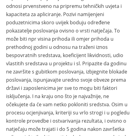
odnosi prvenstveno na pripremu tehničkih uvjeta i
kapaciteta za apliciranje. Pozivi namijenjeni
poduzetnicima skoro uvijek boduju određene
pokazatelje poslovanja ovisno o vrsti natječaja. To
može biti npr visina prihoda ili omjer prihoda u
prethodnoj godini u odnosu na traženi iznos
bespovratnih sredstava, koeficijent likvidnosti, udio
vlastitih sredstava u projektu i sl. Pripazite da godinu
ne završite s gubitkom poslovanja, izbjegnite blokade
poslovanja, ispunjavajte uredno svoje obveze prema
državi i zaposlenicima jer sve to mogu biti faktori
isključenja. I na kraju ono što je najvažnije, ne
očekujete da će vam netko pokloniti sredstva. Osim u
procesu ocjenjivanja, kriteriji su vrlo strogi i u pogledu
kontrole provedbe i ostvarivanja rezultata, i ovisno o
natječaju može trajati i do 5 godina nakon završetka