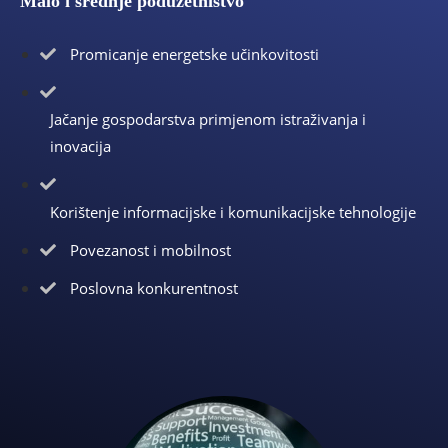
Malo i srednje poduzetništvo
Promicanje energetske učinkovitosti
Jačanje gospodarstva primjenom istraživanja i
inovacija
Korištenje informacijske i komunikacijske tehnologije
Povezanost i mobilnost
Poslovna konkurentnost