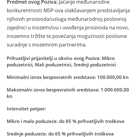
Predmet ovog Poziva:
Jačanje međunarodne
konkurentnosti MSP-ova olakšavanjem predstavljanja
njihovih proizvoda/usluga međunarodnoj poslovnoj
zajednici u inozemstvu i uvođenja proizvoda na novo,
inozemno tržište te povećanja mogućnosti poslovne
suradnje s inozemnim partnerima.
Prihvatljivi prijavitelji u okviru ovog Poziva:
Mikro
poduzetnici, Mali poduzetnici, Srednji poduzetnici
Minimalni iznos bespovratnih sredstava:
100.000,00 kn
Maksimalni iznos bespovratnih sredstava:
1.000.000,00
kn
Intenzitet potpor:
Mikro i malo poduzeće: do 85 % prihvatljivih troškova
Srednje poduzeće: do 65 % prihvatljivih troškova