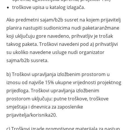
troškove upisa u katalog izlagača.
Ako predmetni sajam/b2b susret na kojem prijavitelj
planira nastupiti sudionicima nudi paketaranžmane
koji uključuju gore navedeno, prihvatljiv je trošak
takvog paketa. Troškovi navedeni pod a) prihvatljivi
su ukoliko navedene usluge nudi organizator
sajma/b2b susreta.
b) Troškovi upravljanja izložbenim prostorom u
iznosu od najviše 15% ukupne vrijednosti projektnog
prijedloga. Troškovi upravljanja izložbenim
prostorom uključuju: putne troškove, troškove
smještaja i dnevnica za zaposlenike
prijavitelja/korisnika20.
c) Troškovi izrade promotivnog materijala za nastup