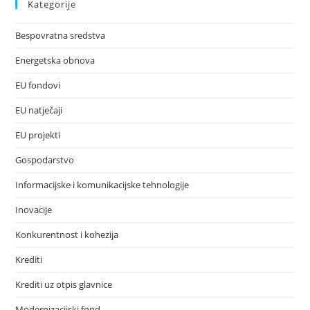
Kategorije
Bespovratna sredstva
Energetska obnova
EU fondovi
EU natječaji
EU projekti
Gospodarstvo
Informacijske i komunikacijske tehnologije
Inovacije
Konkurentnost i kohezija
Krediti
Krediti uz otpis glavnice
Modernizacijski fond