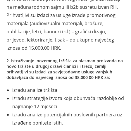
na međunarodnom sajmu ili b2b susretu izvan RH.
Prihvatljivi su izdaci za usluge izrade promotivnog
materijala (audiovizualni materijali, brošure,
publikacije, letci, banneri i sl.) – grafički dizajn,
prijevod, lektoriranje, tisak – do ukupno najvećeg
iznosa od 15.000,00 HRK.
2. Istraživanje inozemnog tržišta za plasman proizvoda na
novo tržište u drugoj državi članici ili trećoj zemlji –
prihvatljivi su izdaci za savjetodavne usluge vanjskih
dobavljača do najvećeg iznosa od 38.000,00 HRK za:
izradu analize tržišta
izradu strategije izvoza koja obuhvaća razdoblje od
najmanje 12 mjeseci
izradu analize potencijalnih poslovnih partnera uz
izrađene bonitete istih.