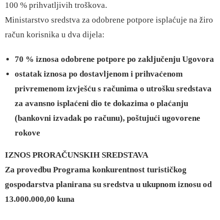
100 % prihvatljivih troškova.
Ministarstvo sredstva za odobrene potpore isplaćuje na žiro
račun korisnika u dva dijela:
70 % iznosa odobrene potpore po zaključenju Ugovora
ostatak iznosa po dostavljenom i prihvaćenom
privremenom izvješću s računima o utrošku sredstava
za avansno isplaćeni dio te dokazima o plaćanju
(bankovni izvadak po računu), poštujući ugovorene
rokove
IZNOS PRORAČUNSKIH SREDSTAVA
Za provedbu Programa konkurentnost turističkog
gospodarstva planirana su sredstva u ukupnom iznosu od
13.000.000,00 kuna