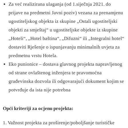
Za već realizirana ulaganja (od 1.siječnja 2021. do
prijave na predmetni Javni poziv) vezana za prenamjenu
ugostiteljskog objekta iz skupine „Ostali ugostiteljski
objekti za smještaj“ u ugostiteljske objekte iz skupine
„Hoteli“, „Hotel baština“, „Difuzni“ ili „Integralni hotel“
dostaviti Rješenje o ispunjavanju minimalnih uvjeta za
predmetnu vrstu Hotela.
Eko punionice – dostava glavnog projekta napravljenog
od strane ovlaštenog inženjera te pravomoćna
građevinska dozvola ili odgovarajući dokument kojim se
potvrđuje da ista nije potrebna
Opći kriteriji za ocjenu projekta
:
1. Važnost projekta za proširenje/poboljšanje turističke