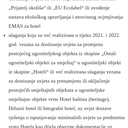
„Prijatelj okoliša“ ili „EU Ecolabel“ ili uvođenje
sustava ekološkog upravljanja i neovisnog ocjenjivanja
EMAS za hotel
ulaganja koja su već realizirana u tijeku 2021. i 2022.
god. vezana za dostizanje uvjeta za promjenu
postojećeg ugostiteljskog objekta iz skupine „Ostali
ugostiteljski objekti za smještaj“ u ugostiteljski objekt
iz skupine „Hoteli“ ili već realizirana ulaganja vezana
za dostizanje uvjeta za prenamjenu ili uključenje
postojećih smještajnih objekata u ugostiteljske
smještajne objekte vrste Hotel baština (heritage),
Difuzni hotel ili Integralni hotel, uz uvjet dostave
rješenja o ispunjavanju minimalnih uvjeta za predmetnu
vrstu Hotela kao dijela obvezne dokumentacije uz