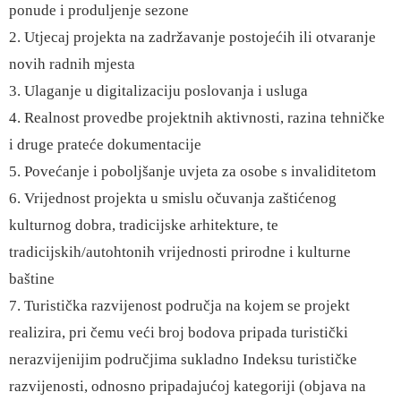
ponude i produljenje sezone
2. Utjecaj projekta na zadržavanje postojećih ili otvaranje
novih radnih mjesta
3. Ulaganje u digitalizaciju poslovanja i usluga
4. Realnost provedbe projektnih aktivnosti, razina tehničke
i druge prateće dokumentacije
5. Povećanje i poboljšanje uvjeta za osobe s invaliditetom
6. Vrijednost projekta u smislu očuvanja zaštićenog
kulturnog dobra, tradicijske arhitekture, te
tradicijskih/autohtonih vrijednosti prirodne i kulturne
baštine
7. Turistička razvijenost područja na kojem se projekt
realizira, pri čemu veći broj bodova pripada turistički
nerazvijenijim područjima sukladno Indeksu turističke
razvijenosti, odnosno pripadajućoj kategoriji (objava na