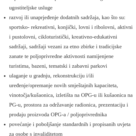
ugostiteljske usluge
razvoj ili unaprjeđenje dodatnih sadržaja, kao što su:
sportsko- rekreativni, konjički, lovni i ribolovni, aktivni
i pustolovni, cikloturistički, kreativno-edukativni
sadržaji, sadržaji vezani za etno zbirke i tradicijske
zanate te poljoprivredne aktivnosti namijenjene
turistima, bazeni, tematski i zabavni parkovi
ulaganje u gradnju, rekonstrukciju i/ili
uređenje/opremanje novih smještajnih kapaciteta,
vinotočja/kušaonica, izletišta na OPG-u ili kušaonica na
PG-u, prostora za održavanje radionica, prezentaciju i
prodaju proizvoda OPG-a / poljoprivrednika
povećanje i poboljšanje standardnih i propisanih uvjeta
za osobe s invaliditetom