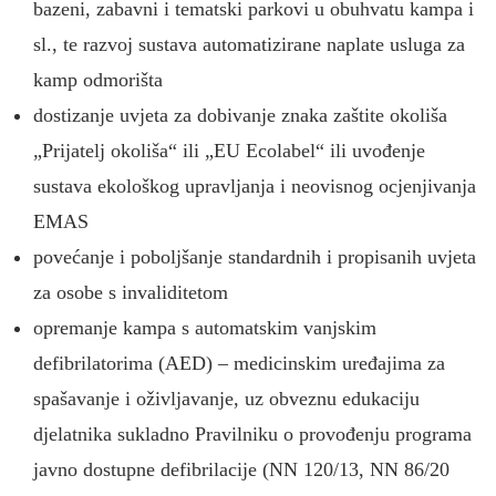
bazeni, zabavni i tematski parkovi u obuhvatu kampa i
sl., te razvoj sustava automatizirane naplate usluga za
kamp odmorišta
dostizanje uvjeta za dobivanje znaka zaštite okoliša
„Prijatelj okoliša“ ili „EU Ecolabel“ ili uvođenje
sustava ekološkog upravljanja i neovisnog ocjenjivanja
EMAS
povećanje i poboljšanje standardnih i propisanih uvjeta
za osobe s invaliditetom
opremanje kampa s automatskim vanjskim
defibrilatorima (AED) – medicinskim uređajima za
spašavanje i oživljavanje, uz obveznu edukaciju
djelatnika sukladno Pravilniku o provođenju programa
javno dostupne defibrilacije (NN 120/13, NN 86/20