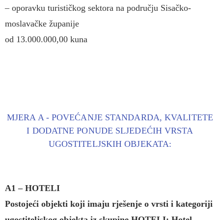
– oporavku turističkog sektora na području Sisačko-
moslavačke županije
od 13.000.000,00 kuna
MJERA A - POVEĆANJE STANDARDA, KVALITETE
I DODATNE PONUDE SLJEDEĆIH VRSTA
UGOSTITELJSKIH OBJEKATA:
A1 – HOTELI
Postojeći objekti koji imaju rješenje o vrsti i kategoriji
ugostiteljskog objekta iz skupine HOTELI: Hotel,