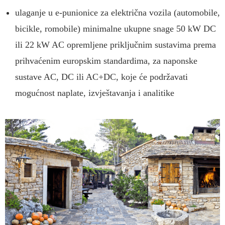
ulaganje u e-punionice za električna vozila (automobile,
bicikle, romobile) minimalne ukupne snage 50 kW DC
ili 22 kW AC opremljene priključnim sustavima prema
prihvaćenim europskim standardima, za naponske
sustave AC, DC ili AC+DC, koje će podržavati
mogućnost naplate, izvještavanja i analitike