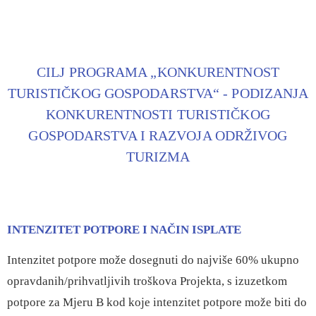
CILJ PROGRAMA „KONKURENTNOST
TURISTIČKOG GOSPODARSTVA“ - PODIZANJA
KONKURENTNOSTI TURISTIČKOG
GOSPODARSTVA I RAZVOJA ODRŽIVOG
TURIZMA
INTENZITET POTPORE I NAČIN ISPLATE
Intenzitet potpore može dosegnuti do najviše 60% ukupno
opravdanih/prihvatljivih troškova Projekta, s izuzetkom
potpore za Mjeru B kod koje intenzitet potpore može biti do