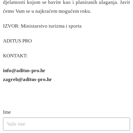
djelatnosti kojom se bavite kao i planiranih ulaganja. Javit
ćemo Vam se u najkraćem mogućem roku.
IZVOR:
Ministarstvo turizma i sporta
ADITUS PRO
KONTAKT:
info@aditus-pro.hr
zagreb@aditus-pro.hr
Ime