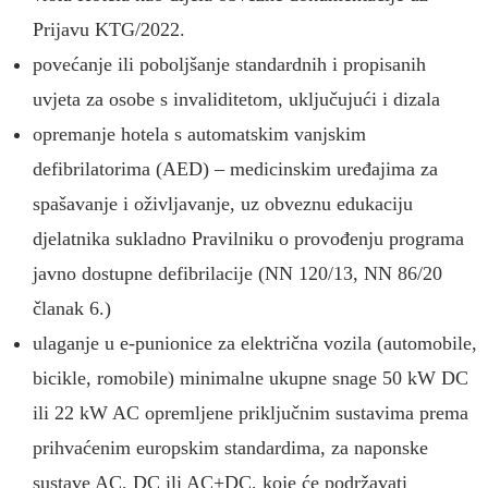
Prijavu KTG/2022.
povećanje ili poboljšanje standardnih i propisanih
uvjeta za osobe s invaliditetom, uključujući i dizala
opremanje hotela s automatskim vanjskim
defibrilatorima (AED) – medicinskim uređajima za
spašavanje i oživljavanje, uz obveznu edukaciju
djelatnika sukladno Pravilniku o provođenju programa
javno dostupne defibrilacije (NN 120/13, NN 86/20
članak 6.)
ulaganje u e-punionice za električna vozila (automobile,
bicikle, romobile) minimalne ukupne snage 50 kW DC
ili 22 kW AC opremljene priključnim sustavima prema
prihvaćenim europskim standardima, za naponske
sustave AC, DC ili AC+DC, koje će podržavati