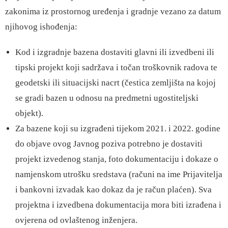
zakonima iz prostornog uređenja i gradnje vezano za datum
njihovog ishođenja:
Kod i izgradnje bazena dostaviti glavni ili izvedbeni ili
tipski projekt koji sadržava i točan troškovnik radova te
geodetski ili situacijski nacrt (čestica zemljišta na kojoj
se gradi bazen u odnosu na predmetni ugostiteljski
objekt).
Za bazene koji su izgrađeni tijekom 2021. i 2022. godine
do objave ovog Javnog poziva potrebno je dostaviti
projekt izvedenog stanja, foto dokumentaciju i dokaze o
namjenskom utrošku sredstava (računi na ime Prijavitelja
i bankovni izvadak kao dokaz da je račun plaćen). Sva
projektna i izvedbena dokumentacija mora biti izrađena i
ovjerena od ovlaštenog inženjera.