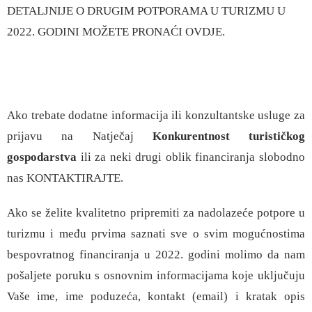
DETALJNIJE O DRUGIM POTPORAMA U TURIZMU U
2022. GODINI MOŽETE PRONAĆI
OVDJE
.
Ako trebate dodatne informacija ili konzultantske usluge za
prijavu na Natječaj
Konkurentnost turističkog
gospodarstva
ili za neki drugi oblik financiranja slobodno
nas
KONTAKTIRAJTE
.
Ako se želite kvalitetno pripremiti za nadolazeće potpore u
turizmu i među prvima saznati sve o svim mogućnostima
bespovratnog financiranja u 2022. godini molimo da nam
pošaljete poruku s osnovnim informacijama koje uključuju
Vaše ime, ime poduzeća, kontakt (email) i kratak opis