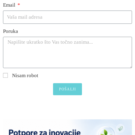
Email
Poruka
Nisam robot
POŠALJI