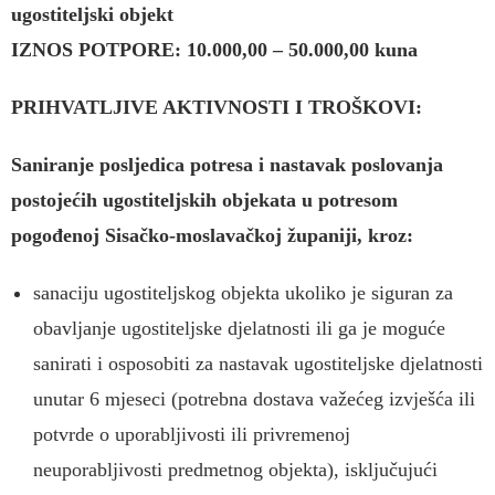
ugostiteljski objekt
IZNOS POTPORE: 10.000,00 – 50.000,00 kuna
PRIHVATLJIVE AKTIVNOSTI I TROŠKOVI:
Saniranje posljedica potresa i nastavak poslovanja
postojećih ugostiteljskih objekata u potresom
pogođenoj Sisačko-moslavačkoj županiji, kroz:
sanaciju ugostiteljskog objekta ukoliko je siguran za
obavljanje ugostiteljske djelatnosti ili ga je moguće
sanirati i osposobiti za nastavak ugostiteljske djelatnosti
unutar 6 mjeseci (potrebna dostava važećeg izvješća ili
potvrde o uporabljivosti ili privremenoj
neuporabljivosti predmetnog objekta), isključujući