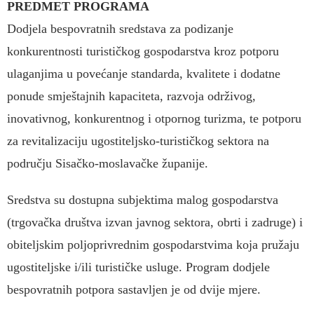
PREDMET PROGRAMA
Dodjela bespovratnih sredstava za podizanje
konkurentnosti turističkog gospodarstva kroz potporu
ulaganjima u povećanje standarda, kvalitete i dodatne
ponude smještajnih kapaciteta, razvoja održivog,
inovativnog, konkurentnog i otpornog turizma, te potporu
za revitalizaciju ugostiteljsko-turističkog sektora na
području Sisačko-moslavačke županije.
Sredstva su dostupna subjektima malog gospodarstva
(trgovačka društva izvan javnog sektora, obrti i zadruge) i
obiteljskim poljoprivrednim gospodarstvima koja pružaju
ugostiteljske i/ili turističke usluge. Program dodjele
bespovratnih potpora sastavljen je od dvije mjere.