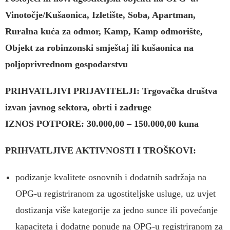
Vinotočje/Kušaonica, Izletište,
Soba, Apartman,
Ruralna kuća za odmor, Kamp, Kamp odmorište,
Objekt za
robinzonski smještaj ili kušaonica na
poljoprivrednom gospodarstvu
PRIHVATLJIVI PRIJAVITELJI: Trgovačka društva
izvan javnog sektora, obrti i zadruge
IZNOS POTPORE: 30.000,00 – 150.000,00 kuna
PRIHVATLJIVE AKTIVNOSTI I TROŠKOVI:
podizanje kvalitete osnovnih i dodatnih sadržaja na
OPG-u registriranom za ugostiteljske usluge, uz uvjet
dostizanja više kategorije za jedno sunce ili povećanje
kapaciteta i dodatne ponude na OPG-u registriranom za