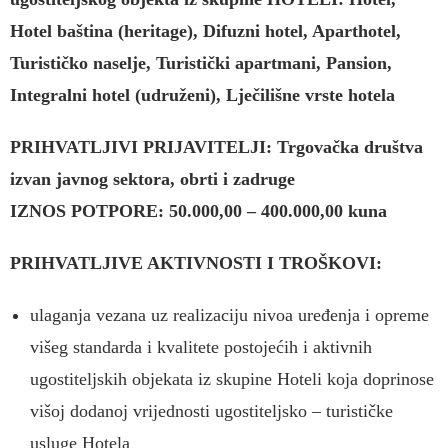
Hotel baština (heritage), Difuzni hotel, Aparthotel,
Turističko naselje, Turistički apartmani, Pansion,
Integralni hotel (udruženi), Lječilišne vrste hotela
PRIHVATLJIVI PRIJAVITELJI: Trgovačka društva
izvan javnog sektora, obrti i zadruge
IZNOS POTPORE: 50.000,00 – 400.000,00 kuna
PRIHVATLJIVE AKTIVNOSTI I TROŠKOVI:
ulaganja vezana uz realizaciju nivoa uređenja i opreme
višeg standarda i kvalitete postojećih i aktivnih
ugostiteljskih objekata iz skupine Hoteli koja doprinose
višoj dodanoj vrijednosti ugostiteljsko – turističke
usluge Hotela