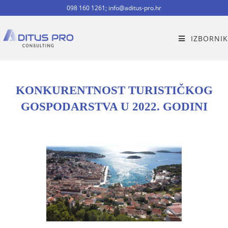
098 160 1261; info@aditus-pro.hr
IZBORNIK
KONKURENTNOST TURISTIČKOG
GOSPODARSTVA U 2022. GODINI