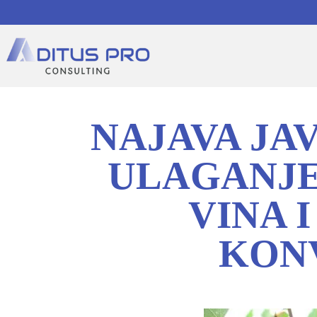
NAJAVA JA
ULAGANJE
VINA 
KON