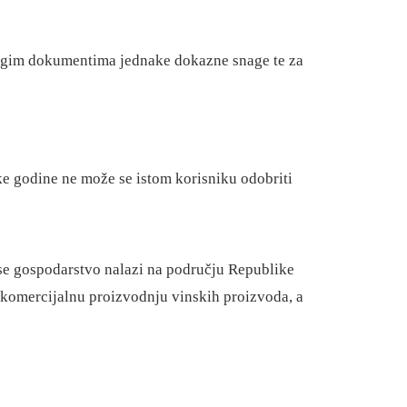
rugim dokumentima jednake dokazne snage te za
ke godine ne može se istom korisniku odobriti
e se gospodarstvo nalazi na području Republike
 komercijalnu proizvodnju vinskih proizvoda, a