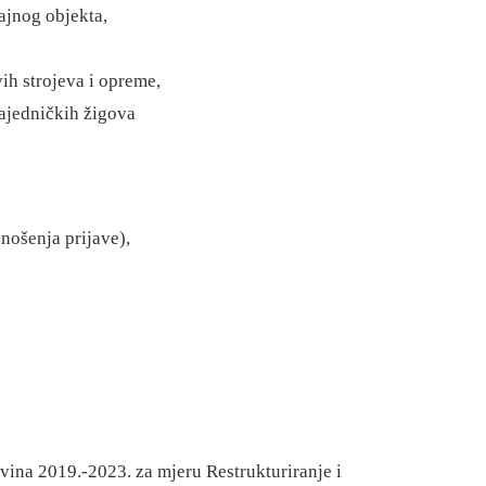
dajnog objekta,
ih strojeva i opreme,
 zajedničkih žigova
nošenja prijave),
ina 2019.-2023. za mjeru Restrukturiranje i