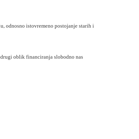
ju, odnosno istovremeno postojanje starih i
 drugi oblik financiranja slobodno nas