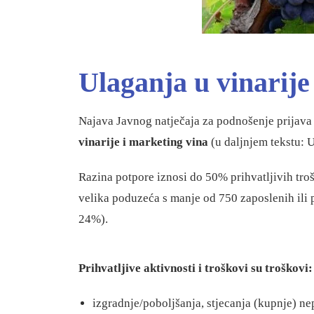
Ulaganja u vinarije
Najava Javnog natječaja za podnošenje prijava
vinarije i marketing vina
(u daljnjem tekstu: 
Razina potpore iznosi do 50% prihvatljivih tro
velika poduzeća s manje od 750 zaposlenih ili
24%).
Prihvatljive aktivnosti i troškovi su troškovi:
izgradnje/poboljšanja, stjecanja (kupnje) nep