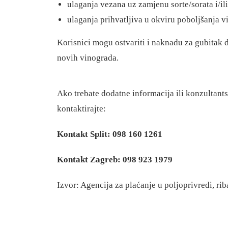
ulaganja vezana uz zamjenu sorte/sorata i/il
ulaganja prihvatljiva u okviru poboljšanja 
Korisnici mogu ostvariti i naknadu za gubitak 
novih vinograda.
Ako trebate dodatne informacija ili konzultant
kontaktirajte
:
Kontakt Split: 098 160 1261
Kontakt Zagreb: 098 923 1979
Izvor:
Agencija za plaćanje u poljoprivredi, ri