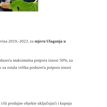
 vina 2019.-2023. za
mjeru Ulaganja u
 poduzeća maksimalna potpora iznosi 50%, za
 za ostala velika poduzeća potpora iznosi
i/ili prodajne objekte uključujući i kupnju