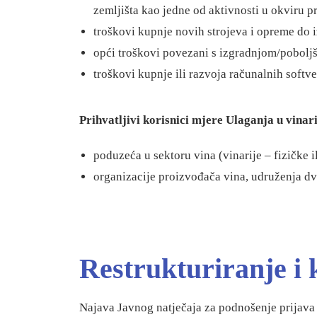
zemljišta kao jedne od aktivnosti u okviru pro
troškovi kupnje novih strojeva i opreme do i
opći troškovi povezani s izgradnjom/pobolj
troškovi kupnje ili razvoja računalnih softve
Prihvatljivi korisnici mjere Ulaganja u vinari
poduzeća u sektoru vina (vinarije – fizičke 
organizacije proizvođača vina, udruženja dva
Restrukturiranje i 
Najava Javnog natječaja za podnošenje prijava