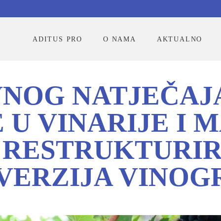
ADITUS PRO
O NAMA
AKTUALNO
VNOG NATJEČAJ
 U VINARIJE I 
I RESTRUKTURIR
VERZIJA VINOG