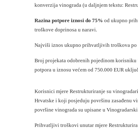
konverzija vinograda (u daljnjem tekstu: Restr
Razina potpore iznosi do 75%
od ukupno prih
troškove doprinosa u naravi.
Najviši iznos ukupno prihvatljivih troškova po
Broj projekata odobrenih pojedinom korisniku u
potpora u iznosu većem od 750.000 EUR uključ
Korisnici mjere Restrukturiranje su vinogradari
Hrvatske i koji posjeduju površinu zasađenu v
površine vinograda su upisane u Vinogradarski 
Prihvatljivi troškovi unutar mjere Restrukturira