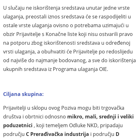
U slučaju ne iskorištenja sredstava unutar jedne vrste
ulaganja, preostali iznos sredstava će se raspodijeliti u
ostale vrste ulaganja ovisno o potrebama uzimajući u
obzir Prijavitelje s Konačne liste koji nisu ostvarili pravo
na potporu zbog iskorištenosti sredstava u određenoj
vrsti ulaganja, a obuhvatiti će Prijavitelje po redoslijedu
od najviše do najmanje bodovanog, a sve do iskorištenja
ukupnih sredstava iz Programa ulaganja OIE.
Ciljana skupina:
Prijavitelji u sklopu ovog Poziva mogu biti trgovačka
društva i obrtnici odnosno
mikro, mali, srednji i veliki
poduzetnici
, koji temeljem Odluke NKD, pripadaju
području
C Prerađivačka industrija
i području
D