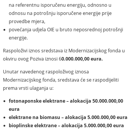
na referentnu isporučenu energiju, odnosno u
odnosu na potrošnju isporučene energije prije
provedbe mjera,
povećanja udjela OIE u bruto neposrednoj potrošnji
energije.
Raspoloživi iznos sredstava iz Modernizacijskog fonda u
okviru ovog Poziva iznosi 6
0.000.000,00 eura.
Unutar navedenog raspoloživog iznosa
Modernizacijskog fonda, sredstava će se raspodijeliti
prema vrsti ulaganja u:
fotonaponske elektrane – alokacija 50.000.000,00
eura
elektrane na biomasu – alokacija 5.000.000,00 eura
bioplinske elektrane – alokacija 5.000.000,00 eura