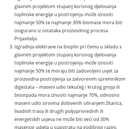
glavnim projektom stupanj korisnog djelovanja
toplinske energije u postrojenju može iznositi
najmanje 50% te najmanje 30% biomase mora biti
osigurano iz ostataka proizvodnog procesa
Prijavitelja
Izgradnja elektrane na bioplin pri čemu u skladu s
glavnim projektom stupanj korisnog djelovanja
toplinske energije u postrojenju može iznositi
najmanje 50% te moraju biti zadovoljeni uvjet za
proizvodna postrojenja sa zatvorenim spremnikom
digestata – maseni udio tekućeg i krutog gnoja ili
biootpada mora iznositi najmanje 70%, odnosno
maseni udio sirovina dobivenih siliranjem žitarica,
livadnih trava ili drugih poljoprivrednih ili
energetskih usjeva ne može biti veći od 30%
masenog udjela u supstratu na godišnjoj razini.