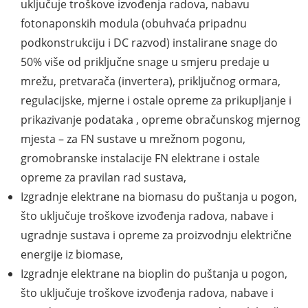
uključuje troškove izvođenja radova, nabavu
fotonaponskih modula (obuhvaća pripadnu
podkonstrukciju i DC razvod) instalirane snage do
50% više od priključne snage u smjeru predaje u
mrežu, pretvarača (invertera), priključnog ormara,
regulacijske, mjerne i ostale opreme za prikupljanje i
prikazivanje podataka , opreme obračunskog mjernog
mjesta – za FN sustave u mrežnom pogonu,
gromobranske instalacije FN elektrane i ostale
opreme za pravilan rad sustava,
Izgradnje elektrane na biomasu do puštanja u pogon,
što uključuje troškove izvođenja radova, nabave i
ugradnje sustava i opreme za proizvodnju električne
energije iz biomase,
Izgradnje elektrane na bioplin do puštanja u pogon,
što uključuje troškove izvođenja radova, nabave i