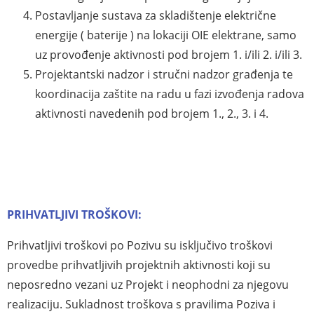
Postavljanje sustava za skladištenje električne
energije ( baterije ) na lokaciji OIE elektrane, samo
uz provođenje aktivnosti pod brojem 1. i/ili 2. i/ili 3.
Projektantski nadzor i stručni nadzor građenja te
koordinacija zaštite na radu u fazi izvođenja radova
aktivnosti navedenih pod brojem 1., 2., 3. i 4.
PRIHVATLJIVI TROŠKOVI:
Prihvatljivi troškovi po Pozivu su isključivo troškovi
provedbe prihvatljivih projektnih aktivnosti koji su
neposredno vezani uz Projekt i neophodni za njegovu
realizaciju. Sukladnost troškova s pravilima Poziva i