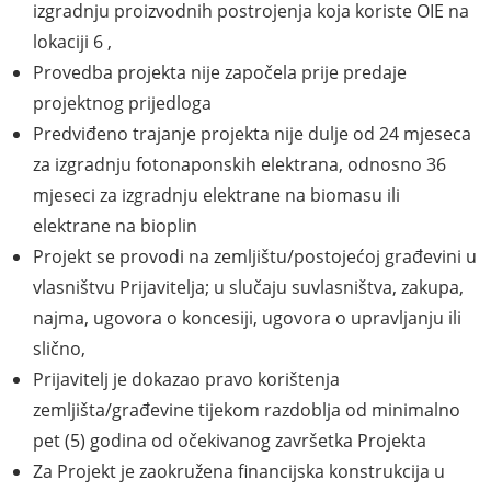
izgradnju proizvodnih postrojenja koja koriste OIE na
lokaciji 6 ,
Provedba projekta nije započela prije predaje
projektnog prijedloga
Predviđeno trajanje projekta nije dulje od 24 mjeseca
za izgradnju fotonaponskih elektrana, odnosno 36
mjeseci za izgradnju elektrane na biomasu ili
elektrane na bioplin
Projekt se provodi na zemljištu/postojećoj građevini u
vlasništvu Prijavitelja; u slučaju suvlasništva, zakupa,
najma, ugovora o koncesiji, ugovora o upravljanju ili
slično,
Prijavitelj je dokazao pravo korištenja
zemljišta/građevine tijekom razdoblja od minimalno
pet (5) godina od očekivanog završetka Projekta
Za Projekt je zaokružena financijska konstrukcija u