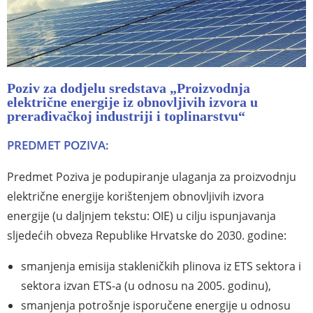
Poziv za dodjelu sredstava „Proizvodnja
električne energije iz obnovljivih izvora u
prerađivačkoj industriji i toplinarstvu“
PREDMET POZIVA
:
Predmet Poziva je podupiranje
ulaganja za proizvodnju
električne energije korištenjem obnovljivih izvora
energije (u daljnjem tekstu: OIE) u cilju ispunjavanja
sljedećih obveza Republike Hrvatske do 2030. godine:
smanjenja emisija stakleničkih plinova iz ETS sektora i
sektora izvan ETS-a (u odnosu na 2005. godinu),
smanjenja potrošnje isporučene energije u odnosu