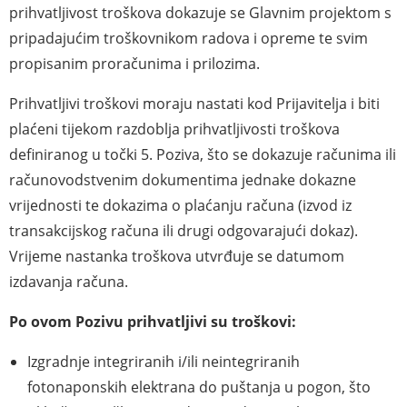
prihvatljivost troškova dokazuje se Glavnim projektom s
pripadajućim troškovnikom radova i opreme te svim
propisanim proračunima i prilozima.
Prihvatljivi troškovi moraju nastati kod Prijavitelja i biti
plaćeni tijekom razdoblja prihvatljivosti troškova
definiranog u točki 5. Poziva, što se dokazuje računima ili
računovodstvenim dokumentima jednake dokazne
vrijednosti te dokazima o plaćanju računa (izvod iz
transakcijskog računa ili drugi odgovarajući dokaz).
Vrijeme nastanka troškova utvrđuje se datumom
izdavanja računa.
Po ovom Pozivu prihvatljivi su troškovi:
Izgradnje integriranih i/ili neintegriranih
fotonaponskih elektrana do puštanja u pogon, što