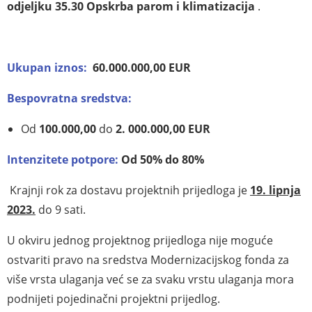
odjeljku 35.30 Opskrba parom i klimatizacija
.
Ukupan iznos:
60.000.000,00 EUR
Bespovratna sredstva:
Od
100.000,00
do
2. 000.000,00
EUR
Intenzitete potpore:
Od 50% do 80%
Krajnji rok za dostavu projektnih prijedloga je
19. lipnja
2023.
do 9 sati.
U okviru jednog projektnog prijedloga nije moguće
ostvariti pravo na sredstva Modernizacijskog
fonda za
više vrsta ulaganja već se za svaku vrstu ulaganja mo
ra
podnijeti pojedinačni projektni
prijedlog.