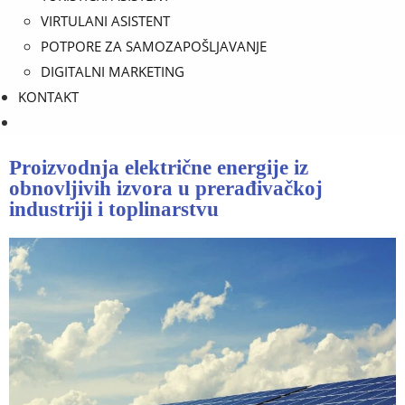
VIRTULANI ASISTENT
POTPORE ZA SAMOZAPOŠLJAVANJE
DIGITALNI MARKETING
KONTAKT
Proizvodnja električne energije iz
obnovljivih izvora u prerađivačkoj
industriji i toplinarstvu