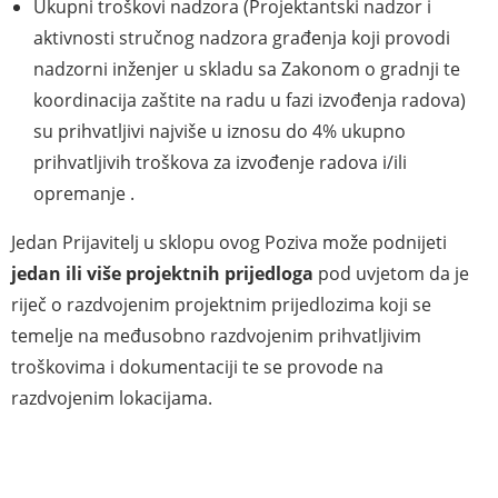
Ukupni troškovi nadzora (Projektantski nadzor i
aktivnosti stručnog nadzora građenja koji provodi
nadzorni inženjer u skladu sa Zakonom o gradnji te
koordinacija zaštite na radu u fazi izvođenja radova)
su prihvatljivi najviše u iznosu do 4% ukupno
prihvatljivih troškova za izvođenje radova i/ili
opremanje .
Jedan Prijavitelj u sklopu ovog Poziva može podnijeti
jedan
ili
više
projektnih prijedloga
pod uvjetom da je
riječ o razdvojenim projektnim prijedlozima koji se
temelje na međusobno razdvojenim prihvatljivim
troškovima i dokumentaciji te se provode na
razdvojenim lokacijama.