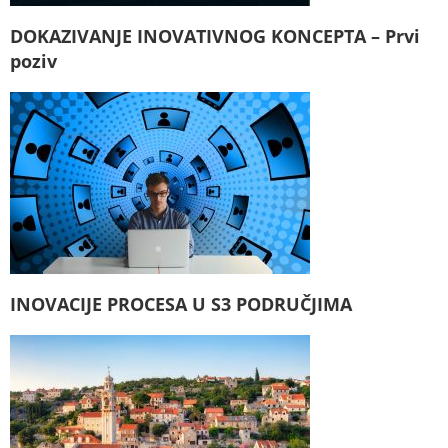
DOKAZIVANJE INOVATIVNOG KONCEPTA – Prvi
poziv
INOVACIJE PROCESA U S3 PODRUČJIMA