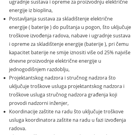
ugradnje sustava i opreme za proizvodnju električne
energije iz bioplina,
Postavljanja sustava za skladištenje električne
energije ( baterije ) do puštanja u pogon, što uključuje
troškove izvođenja radova, nabave i ugradnje sustava
i opreme za skladištenje energije (baterije ), pri čemu
kapacitet baterije ne smije iznositi više od 25% najviše
dnevne proizvodnje električne energije u
jednogodišnjem razdoblju,
Projektantskog nadzora i stručnog nadzora što
uključuje troškove usluga projektantskog nadzora i
troškove usluga stručnog nadzora građenja koji
provodi nadzorni inženjer,
Koordinacije zaštite na radu što uključuje troškove
usluga koordinatora zaštite na radu u fazi izvođenja
radova.