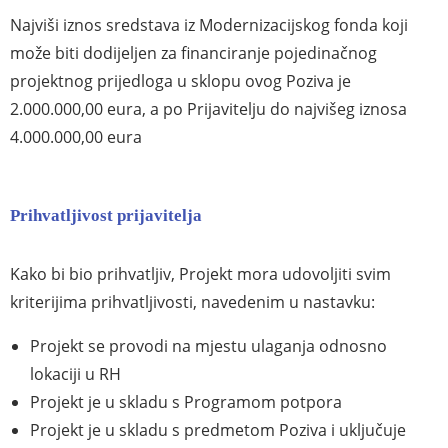
Najviši
iznos
sredstava
iz
Modernizacijskog
fonda
koji
može
biti
dodijeljen
za
financiranje
pojedinačnog
projektnog prijedloga
u sklopu ovog Poziva je
2
.000.000
,00
eura
,
a
po
Prijavitelju
do
najvišeg iznosa
4.000.000,00 eura
Prihvatljivost prijavitelja
Kako bi bio prihvatljiv, Projekt mora udovoljiti svim
kriterijima prihvatljivosti, navedenim u nastavku:
Projekt se provodi na mjestu ulaganja odnosno
lokaciji u RH
Projekt je u skladu s Programom potpora
Projekt je u skladu s predmetom Poziva i uključuje