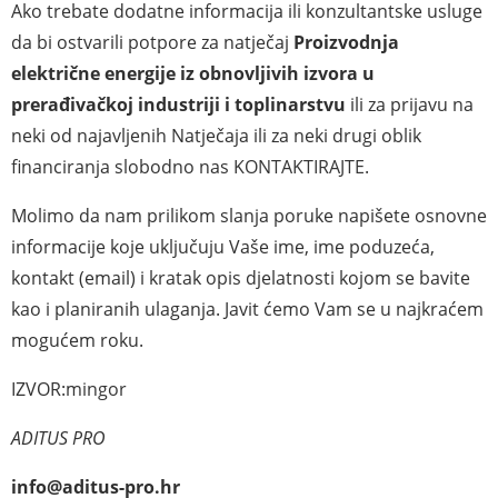
Ako trebate dodatne informacija ili konzultantske usluge
da bi ostvarili potpore za natječaj
Proizvodnja
električne energije iz obnovljivih izvora u
prerađivačkoj industriji i toplinarstvu
ili za prijavu na
neki od najavljenih Natječaja ili za neki drugi oblik
financiranja slobodno nas
KONTAKTIRAJTE
.
Molimo da nam prilikom slanja poruke napišete osnovne
informacije koje uključuju Vaše ime, ime poduzeća,
kontakt (email) i kratak opis djelatnosti kojom se bavite
kao i planiranih ulaganja. Javit ćemo Vam se u najkraćem
mogućem roku.
IZVOR:
mingor
ADITUS PRO
info@aditus-pro.hr