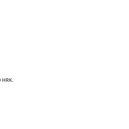
;
0 HRK.