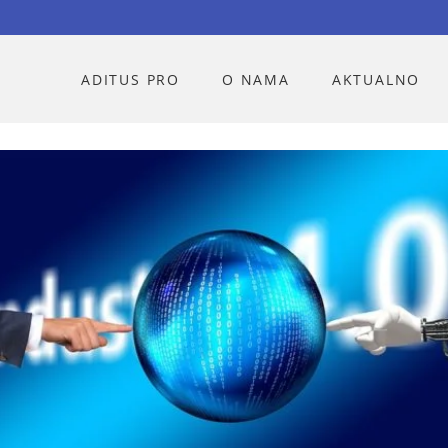
ADITUS PRO
O NAMA
AKTUALNO
 PODRUČJIMA - STRATEGIJA PAMETNE 