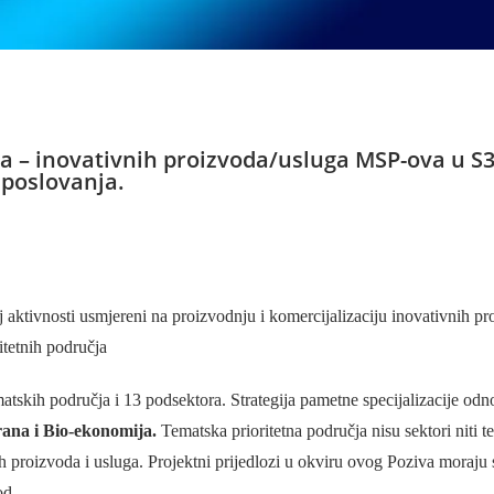
a – inovativnih proizvoda/usluga MSP-ova u S
u poslovanja.
aktivnosti usmjereni na proizvodnju i komercijalizaciju inovativnih pro
ritetnih područja
tskih područja i 13 podsektora. Strategija pametne specijalizacije odn
Hrana i Bio-ekonomija.
Tematska prioritetna područja nisu sektori niti 
ovih proizvoda i usluga. Projektni prijedlozi u okviru ovog Poziva moraju
od.