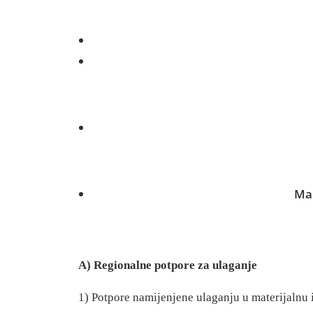
Mak
A)
Regionalne potpore za ulaganje
1)
Potpore namijenjene ulaganju
u materijalnu