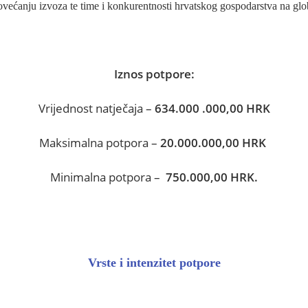
povećanju izvoza te time i konkurentnosti hrvatskog gospodarstva na glo
Iznos potpore:
Vrijednost natječaja –
634.000
.000,00 HRK
Maksimalna potpora –
20.000.000,00 HRK
Minimalna potpora –
750.000,00 HRK.
Vrste i intenzitet potpore