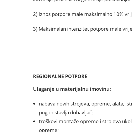
2)
Iznos potpore male maksimalno 10% vrije
3)
Maksimalan intenzitet potpore male vrije
REGIONALNE POTPORE
Ulaganje u materijalnu imovinu:
nabava novih strojeva, opreme, alata, str
pogon stavlja dobavljač;
troškovi montaže opreme i strojeva ukol
opreme;