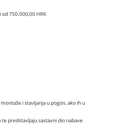
ći od 750.000,00 HRK
 montaže i stavljanja u pogon, ako ih u
te predstavljaju sastavni dio nabave