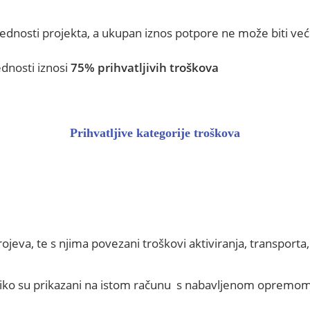
dnosti projekta, a ukupan iznos potpore ne može biti ve
dnosti iznosi
75% prihvatljivih troškova
Prihvatljive kategorije troškova
ojeva, te s njima povezani troškovi aktiviranja, transporta,
iko su prikazani na istom računu s nabavljenom opremom 