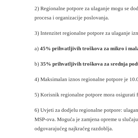
2)
Regionalne potpore za ulaganje mogu se dodij
procesa i organizacije poslovanja.
3)
Intenzitet regionalne potpore za ulaganje izn
a)
45% prihvatljivih troškova za mikro i mal
b)
35% prihvatljivih troškova za srednja pod
4)
Maksimalan iznos regionalne potpore je 10
5)
Korisnik regionalne potpore mora osigurati 
6)
Uvjeti za dodjelu regionalne potpore: ulagan
MSP-ova. Moguća je zamjena opreme u slučaju k
odgovarajućeg najkraćeg razdoblja.