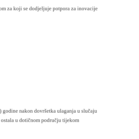
m za koji se dodjeljuje potpora za inovacije
i) godine nakon dovršetka ulaganja u slučaju
 ostala u dotičnom području tijekom