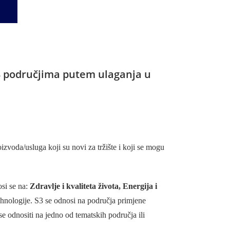
3 područjima putem ulaganja u
izvoda/usluga koji su novi za tržište i koji se mogu
osi se na:
Zdravlje i kvaliteta života, Energija i
tehnologije. S3 se odnosi na područja primjene
 se odnositi na jedno od tematskih područja ili