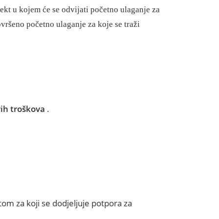
ekt u kojem će se odvijati početno ulaganje za
ovršeno početno ulaganje za koje se traži
vih troškova
.
om za koji se dodjeljuje potpora za