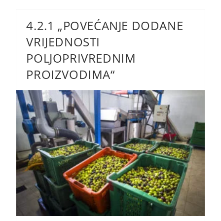
Malim
Poljoprivrednicima
4.2.1 „POVEĆANJE DODANE
VRIJEDNOSTI
POLJOPRIVREDNIM
PROIZVODIMA“