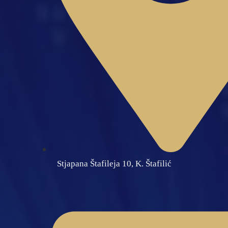
Stjapana Štafileja 10, K. Štafilić