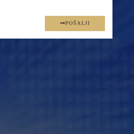
POŠALJI