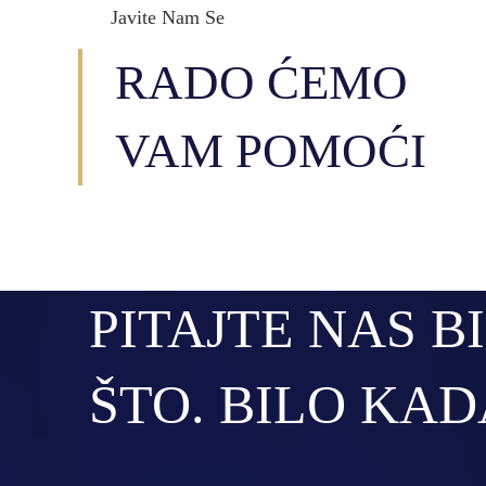
Javite Nam Se
RADO ĆEMO
VAM POMOĆI
PITAJTE NAS B
ŠTO. BILO KAD