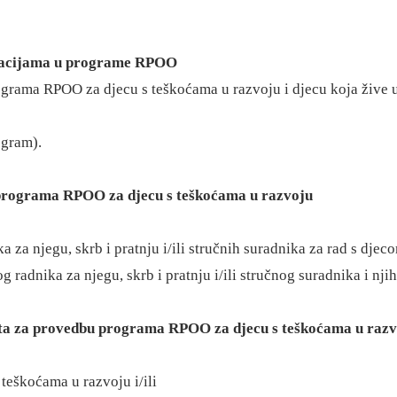
ituacijama u programe RPOO
ograma RPOO za djecu s teškoćama u razvoju i djecu koja žive
ogram).
 programa RPOO za djecu s teškoćama u razvoju
 za njegu, skrb i pratnju i/ili stručnih suradnika za rad s djeco
g radnika za njegu, skrb i pratnju i/ili stručnog suradnika i n
eta za provedbu programa RPOO za djecu s teškoćama u raz
teškoćama u razvoju i/ili