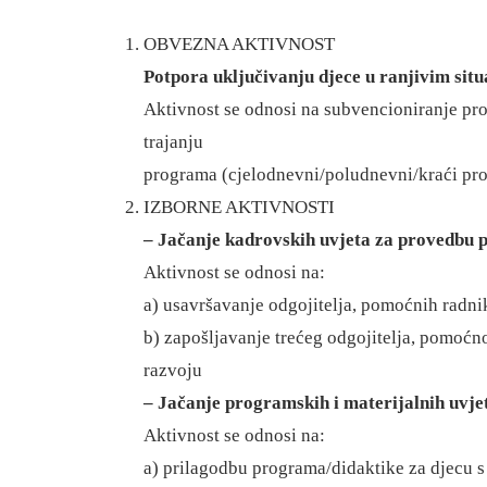
OBVEZNA AKTIVNOST
Potpora uključivanju djece u ranjivim s
Aktivnost se odnosi na subvencioniranje pr
trajanju
programa (cjelodnevni/poludnevni/kraći pr
IZBORNE AKTIVNOSTI
– Jačanje kadrovskih uvjeta za provedbu
Aktivnost se odnosi na:
a) usavršavanje odgojitelja, pomoćnih radnika
b) zapošljavanje trećeg odgojitelja, pomoćno
razvoju
– Jačanje programskih i materijalnih uvj
Aktivnost se odnosi na:
a) prilagodbu programa/didaktike za djecu s 