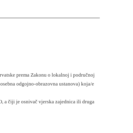
Hrvatske prema Zakonu o lokalnoj i područnoj
i posebna odgojno-obrazovna ustanova) koja/e
a čiji je osnivač vjerska zajednica ili druga