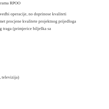
rograma RPOO
vedbi operacije, no doprinose kvaliteti
dmet procjene kvalitete projektnog prijedloga
 traga (primjerice bilješka sa
 televizija)