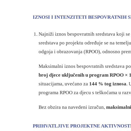
IZNOSI I INTENZITETI BESPOVRATNIH 
Najniži iznos bespovratnih sredstava koji s
sredstava po projektu određuje se na temelj
odgoja i obrazovanja (RPOO), odnosno prem
Maksimalni iznos bespovratnih sredstava po 
broj djece uključenih u program RPOO × 
situacijama, uvećano za
144 % tog iznosa
. 
programa RPOO za djecu s teškoćama u razvoj
Bez obzira na navedeni izračun,
maksimalni 
PRIHVATLJIVE PROJEKTNE AKTIVNOST