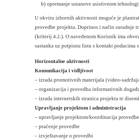
b) opremanje ustanove asistivnom tehnologi
U okviru izbornih aktivnosti moguće je planirat
provedbe projekta. Doprinos i način suradnje tr
(kriterij 4.2.). O navedenom Korisnik ima obvez
sastanka uz potpisnu listu s kontakt podacima su
Horizontalne aktivnosti
Komunikacija i vidljivost
– izrada promotivnih materijala (video-sadržaja,
– organizacija i provedba informativnih događ
– izrada internetskih stranica projekta te disem
Upravljanje projektom i administracija
– upravljanje projektom/koordinacija provedbe
– praćenje provedbe
– izvještavanje o provedbi