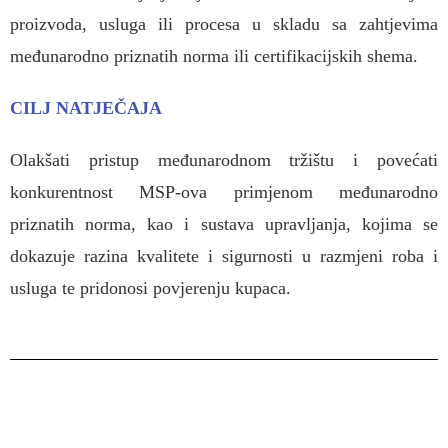
proizvoda, usluga ili procesa u skladu sa zahtjevima
međunarodno priznatih norma ili certifikacijskih shema.
CILJ NATJEČAJA
Olakšati pristup međunarodnom tržištu i povećati
konkurentnost MSP-ova primjenom međunarodno
priznatih norma, kao i sustava upravljanja, kojima se
dokazuje razina kvalitete i sigurnosti u razmjeni roba i
usluga te pridonosi povjerenju kupaca.