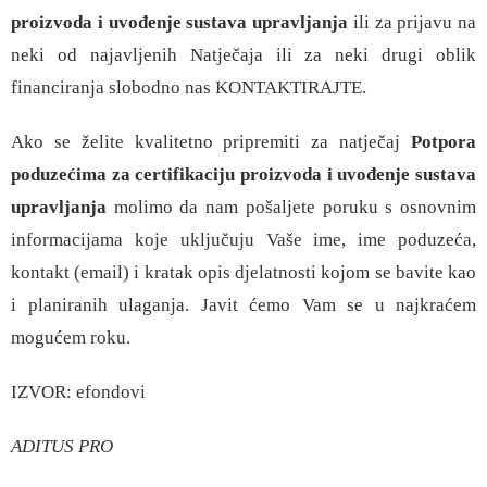
proizvoda i uvođenje sustava upravljanja
ili za prijavu na
neki od najavljenih Natječaja ili za neki drugi oblik
financiranja slobodno nas
KONTAKTIRAJTE
.
Ako se želite kvalitetno pripremiti za natječaj
Potpora
poduzećima za certifikaciju proizvoda i uvođenje sustava
upravljanja
molimo da nam pošaljete poruku s osnovnim
informacijama koje uključuju Vaše ime, ime poduzeća,
kontakt (email) i kratak opis djelatnosti kojom se bavite kao
i planiranih ulaganja. Javit ćemo Vam se u najkraćem
mogućem roku.
IZVOR:
efondovi
ADITUS PRO