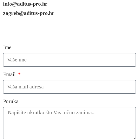
info@aditus-pro.hr
zagreb@aditus-pro.hr
Ime
Email
Poruka