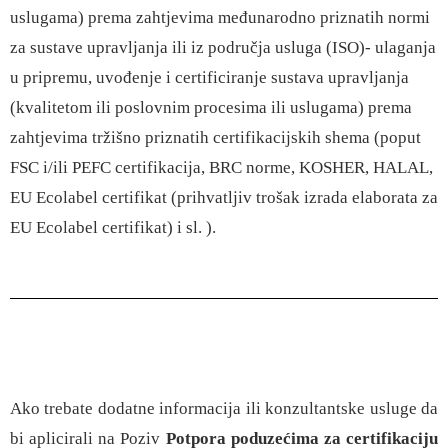
uslugama) prema zahtjevima međunarodno priznatih normi
za sustave upravljanja ili iz područja usluga (ISO)- ulaganja
u pripremu, uvođenje i certificiranje sustava upravljanja
(kvalitetom ili poslovnim procesima ili uslugama) prema
zahtjevima tržišno priznatih certifikacijskih shema (poput
FSC i/ili PEFC certifikacija, BRC norme, KOSHER, HALAL,
EU Ecolabel certifikat (prihvatljiv trošak izrada elaborata za
EU Ecolabel certifikat) i sl. ).
Ako trebate dodatne informacija ili konzultantske usluge da
bi aplicirali na Poziv
Potpora poduzećima za certifikaciju