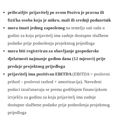
prihvatljiv prijavitelj po ovom Pozivu je pravna ili
fizička osoba koja je mikro, mali ili srednji poduzetnik
mora imati jednog zaposlenog
na temelju sati rada u
godini za koju prijavitelj ima zadnje dostupne službene
podatke prije podnošenja projektnog prijedloga
mora biti registriran za obavljanje gospodarske
djelatnosti najmanje godinu dana (12 mjeseci) prije
predaje projektnog prijedloga
prijavitelj ima pozitivan EBITDA
(EBITDA = poslovni
prihod – poslovni rashod + amortizacija). Navedeni
podaci izračunavaju se prema godišnjem financijskom
izvješću za godinu za koju prijavitelj ima zadnje
dostupne službene podatke prije podnošenja projektnog
prijedloga