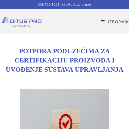
098 160 1261; info@aditus-pro.hr
IZBORNIK
POTPORA PODUZEĆIMA ZA
CERTIFIKACIJU PROIZVODA I
UVOĐENJE SUSTAVA UPRAVLJANJA