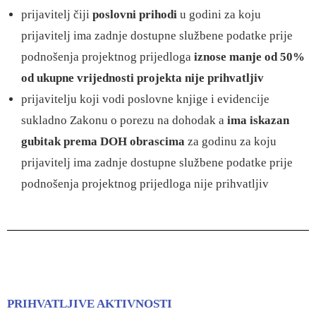
prijavitelj čiji
poslovni prihodi
u godini za koju
prijavitelj ima zadnje dostupne službene podatke prije
podnošenja projektnog prijedloga
iznose manje od 50%
od ukupne vrijednosti projekta nije prihvatljiv
prijavitelju koji vodi poslovne knjige i evidencije
sukladno Zakonu o porezu na dohodak a
ima iskazan
gubitak prema DOH obrascima
za godinu za koju
prijavitelj ima zadnje dostupne službene podatke prije
podnošenja projektnog prijedloga nije prihvatljiv
PRIHVATLJIVE AKTIVNOSTI