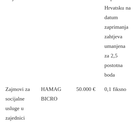
Hrvatsku na
datum
zaprimanja
zahtjeva
umanjena
za 2,5
postotna
boda
Zajmovi za
HAMAG
50.000 €
0,1 fiksno
socijalne
BICRO
usluge u
zajednici