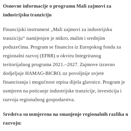
Osnovne informacije o programu Mali zajmovi za
industrijsku tranziciju
Financijski instrument „Mali zajmovi za industrijsku
tranziciju“ namijenjen je mikro, malim i srednjim
poduzećima. Program se financira iz Europskog fonda za
regionalni razvoj (EFRR) u okviru Integriranog
teritorijalnog programa 2021.–2027. Zajmove izravno
dodjeljuje HAMAG-BICRO, uz povoljnije uvjete
financiranja i mogućnost otpisa dijela glavnice. Program je
usmjeren na poticanje industrijske tranzicije, investicija i
razvoja regionalnog gospodarstva.
Sredstva su usmjerena na smanjenje regionalnih razlika u
razvoju: