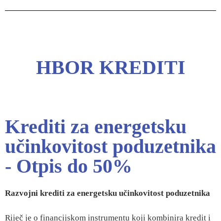
HBOR KREDITI
Krediti za energetsku
učinkovitost poduzetnika
- Otpis do 50%
Razvojni krediti
za energetsku učinkovitost poduzetnika
Riječ je o financijskom instrumentu koji kombinira kredit i