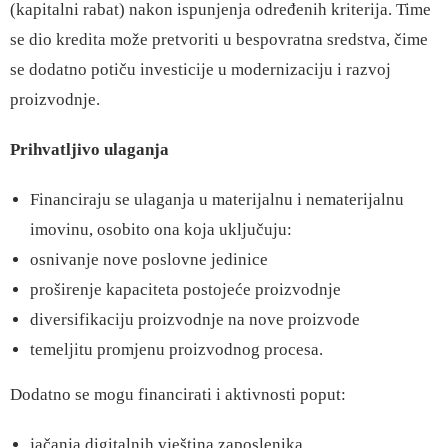
(kapitalni rabat) nakon ispunjenja određenih kriterija. Time
se dio kredita može pretvoriti u bespovratna sredstva, čime
se dodatno potiču investicije u modernizaciju i razvoj
proizvodnje.
Prihvatljivo ulaganja
Financiraju se ulaganja u materijalnu i nematerijalnu
imovinu, osobito ona koja uključuju:
osnivanje nove poslovne jedinice
proširenje kapaciteta postojeće proizvodnje
diversifikaciju proizvodnje na nove proizvode
temeljitu promjenu proizvodnog procesa.
Dodatno se mogu financirati i aktivnosti poput:
jačanja digitalnih vještina zaposlenika