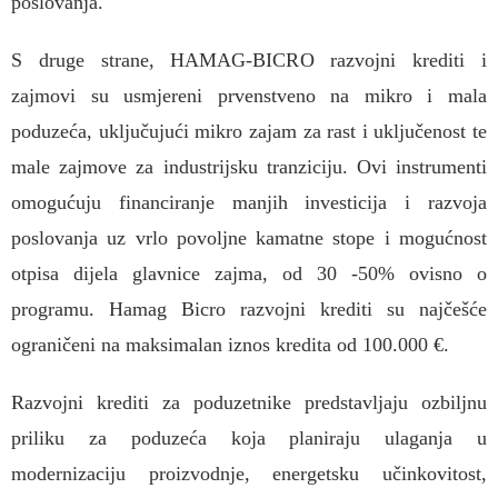
poslovanja.
S druge strane, HAMAG-BICRO razvojni krediti i
zajmovi su usmjereni prvenstveno na mikro i mala
poduzeća, uključujući mikro zajam za rast i uključenost te
male zajmove za industrijsku tranziciju. Ovi instrumenti
omogućuju financiranje manjih investicija i razvoja
poslovanja uz vrlo povoljne kamatne stope i mogućnost
otpisa dijela glavnice zajma, od 30 -50% ovisno o
programu. Hamag Bicro razvojni krediti su najčešće
ograničeni na maksimalan iznos kredita od 100.000 €.
Razvojni krediti za poduzetnike predstavljaju ozbiljnu
priliku za poduzeća koja planiraju ulaganja u
modernizaciju proizvodnje, energetsku učinkovitost,