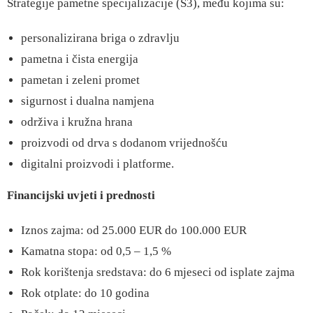
Strategije pametne specijalizacije (S3), među kojima su:
personalizirana briga o zdravlju
pametna i čista energija
pametan i zeleni promet
sigurnost i dualna namjena
održiva i kružna hrana
proizvodi od drva s dodanom vrijednošću
digitalni proizvodi i platforme.
Financijski uvjeti i prednosti
Iznos zajma: od 25.000 EUR do 100.000 EUR
Kamatna stopa: od 0,5 – 1,5 %
Rok korištenja sredstava: do 6 mjeseci od isplate zajma
Rok otplate: do 10 godina