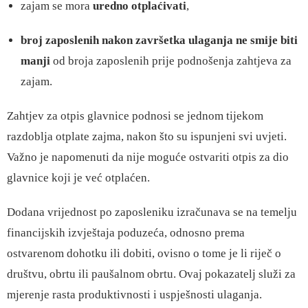
zajam se mora
uredno otplaćivati
,
broj zaposlenih nakon završetka ulaganja ne smije biti
manji
od broja zaposlenih prije podnošenja zahtjeva za
zajam.
Zahtjev za otpis glavnice podnosi se jednom tijekom
razdoblja otplate zajma, nakon što su ispunjeni svi uvjeti.
Važno je napomenuti da nije moguće ostvariti otpis za dio
glavnice koji je već otplaćen.
Dodana vrijednost po zaposleniku izračunava se na temelju
financijskih izvještaja poduzeća, odnosno prema
ostvarenom dohotku ili dobiti, ovisno o tome je li riječ o
društvu, obrtu ili paušalnom obrtu. Ovaj pokazatelj služi za
mjerenje rasta produktivnosti i uspješnosti ulaganja.