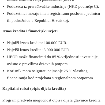
Poduzeća iz prerađivačke industrije (NKD područje C).
Poduzetnici moraju imati registriranu poslovnu jedinicu
ili podružnicu u Republici Hrvatskoj.
Iznos kredita i financijski uvjeti
Najniži iznos kredita: 100.000 EUR.
Najviši iznos kredita: 3.000.000 EUR.
HBOR može financirati do 85 % vrijednosti investicije,
ovisno o pravilima državnih potpora.
Korisnik mora osigurati najmanje 25 % vlastitog
financiranja kod projekata s regionalnom potporom.
Kapitalni rabat (otpis dijela kredita)
Program predviđa mogućnost otpisa dijela glavnice kredita