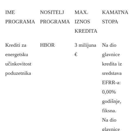
IME
NOSITELJ
MAX.
KAMATNA
PROGRAMA
PROGRAMA
IZNOS
STOPA
KREDITA
Krediti za
HBOR
3 milijuna
Na dio
energetsku
€
glavnice
učinkovitost
kredita iz
poduzetnika
sredstava
EFRR-a:
0,00%
godišnje,
fiksna.
Na dio
glavnice