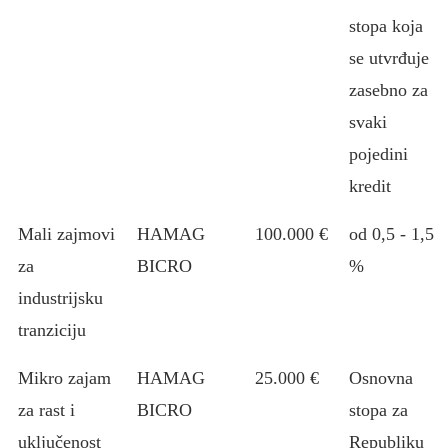
stopa koja
se utvrđuje
zasebno za
svaki
pojedini
kredit
Mali zajmovi
HAMAG
100.000 €
od 0,5 - 1,5
za
BICRO
%
industrijsku
tranziciju
Mikro zajam
HAMAG
25.000 €
Osnovna
za rast i
BICRO
stopa za
uključenost
Republiku