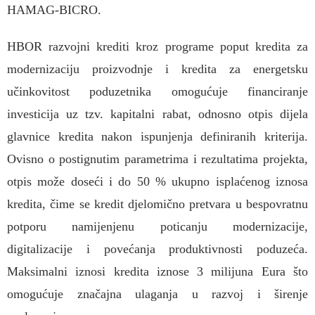
HAMAG-BICRO.
HBOR razvojni krediti kroz programe poput kredita za
modernizaciju proizvodnje i kredita za energetsku
učinkovitost poduzetnika omogućuje financiranje
investicija uz tzv. kapitalni rabat, odnosno otpis dijela
glavnice kredita nakon ispunjenja definiranih kriterija.
Ovisno o postignutim parametrima i rezultatima projekta,
otpis može doseći i do 50 % ukupno isplaćenog iznosa
kredita, čime se kredit djelomično pretvara u bespovratnu
potporu namijenjenu poticanju modernizacije,
digitalizacije i povećanja produktivnosti poduzeća.
Maksimalni iznosi kredita iznose 3 milijuna Eura što
omogućuje značajna ulaganja u razvoj i širenje