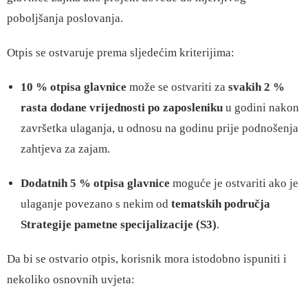
poboljšanja poslovanja.
Otpis se ostvaruje prema sljedećim kriterijima:
10 % otpisa glavnice
može se ostvariti za
svakih 2 %
rasta dodane vrijednosti po zaposleniku
u godini nakon
završetka ulaganja, u odnosu na godinu prije podnošenja
zahtjeva za zajam.
Dodatnih 5 % otpisa glavnice
moguće je ostvariti ako je
ulaganje povezano s nekim od
tematskih područja
Strategije pametne specijalizacije (S3)
.
Da bi se ostvario otpis, korisnik mora istodobno ispuniti i
nekoliko osnovnih uvjeta: