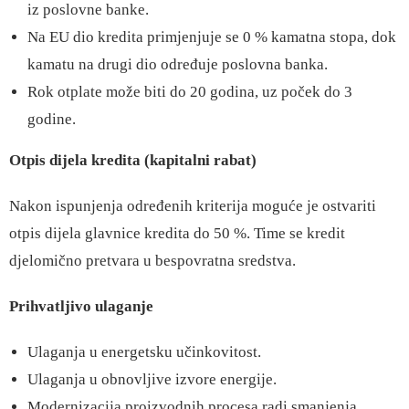
iz poslovne banke.
Na EU dio kredita primjenjuje se 0 % kamatna stopa, dok
kamatu na drugi dio određuje poslovna banka.
Rok otplate može biti do 20 godina, uz poček do 3
godine.
Otpis dijela kredita (kapitalni rabat)
Nakon ispunjenja određenih kriterija moguće je ostvariti
otpis dijela glavnice kredita do 50 %. Time se kredit
djelomično pretvara u bespovratna sredstva.
Prihvatljivo ulaganje
Ulaganja u energetsku učinkovitost.
Ulaganja u obnovljive izvore energije.
Modernizacija proizvodnih procesa radi smanjenja