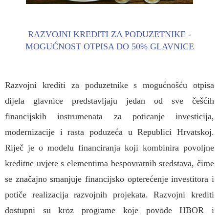
RAZVOJNI KREDITI ZA PODUZETNIKE -
MOGUĆNOST OTPISA DO 50% GLAVNICE
Razvojni krediti za poduzetnike s mogućnošću otpisa
dijela glavnice predstavljaju jedan od sve češćih
financijskih instrumenata za poticanje investicija,
modernizacije i rasta poduzeća u Republici Hrvatskoj.
Riječ je o modelu financiranja koji kombinira povoljne
kreditne uvjete s elementima bespovratnih sredstava, čime
se značajno smanjuje financijsko opterećenje investitora i
potiče realizacija razvojnih projekata. Razvojni krediti
dostupni su kroz programe koje povode HBOR i