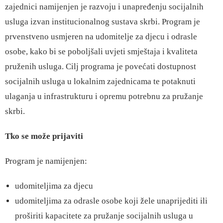
zajednici namijenjen je razvoju i unapređenju socijalnih
usluga izvan institucionalnog sustava skrbi. Program je
prvenstveno usmjeren na udomitelje za djecu i odrasle
osobe, kako bi se poboljšali uvjeti smještaja i kvaliteta
pruženih usluga. Cilj programa je povećati dostupnost
socijalnih usluga u lokalnim zajednicama te potaknuti
ulaganja u infrastrukturu i opremu potrebnu za pružanje
skrbi.
Tko se može prijaviti
Program je namijenjen:
udomiteljima za djecu
udomiteljima za odrasle osobe koji žele unaprijediti ili
proširiti kapacitete za pružanje socijalnih usluga u