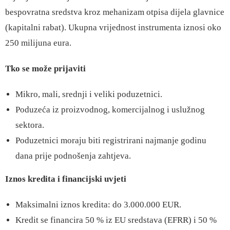
bespovratna sredstva kroz mehanizam otpisa dijela glavnice
(kapitalni rabat). Ukupna vrijednost instrumenta iznosi oko
250 milijuna eura.
Tko se može prijaviti
Mikro, mali, srednji i veliki poduzetnici.
Poduzeća iz proizvodnog, komercijalnog i uslužnog
sektora.
Poduzetnici moraju biti registrirani najmanje godinu
dana prije podnošenja zahtjeva.
Iznos kredita i financijski uvjeti
Maksimalni iznos kredita: do 3.000.000 EUR.
Kredit se financira 50 % iz EU sredstava (EFRR) i 50 %