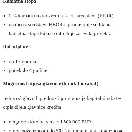
Kamatna stopa:
0 % kamata na dio kredita iz EU sredstava (EFRR)
na dio iz sredstava HBOR-a primjenjuje se fiksna
kamatna stopa koja se određuje za svaki projekt.
Rok otplate:
do 17 godina
poček do 4 godine.
Mogućnost otpisa glavnice (kapitalni rabat)
Jedna od glavnih prednosti programa je kapitalni rabat –
otpis dijela glavnice kredita:
moguć za kredite veće od 500.000 EUR
otpis može iznositi do 50 % ukupno isplaćenog iznosa