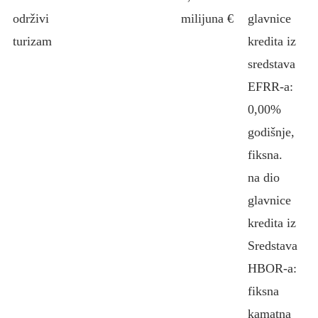
održivi
milijuna €
glavnice
turizam
kredita iz
sredstava
EFRR-a:
0,00%
godišnje,
fiksna.
na dio
glavnice
kredita iz
Sredstava
HBOR-a:
fiksna
kamatna