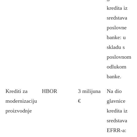
kredita iz
sredstava
poslovne
banke: u
skladu s
poslovnom
odlukom
banke.
Krediti za
HBOR
3 milijuna
Na dio
modernizaciju
€
glavnice
proizvodnje
kredita iz
sredstava
EFRR-a: