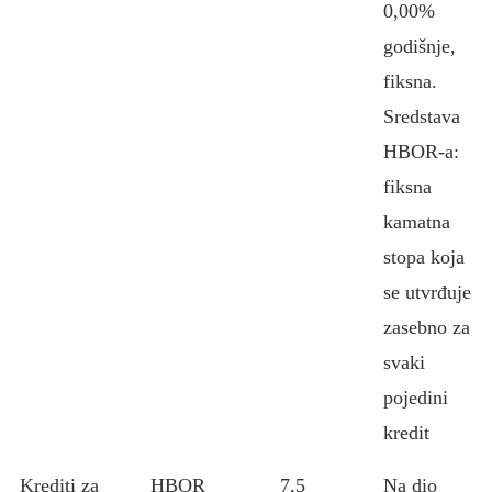
0,00%
godišnje,
fiksna.
Sredstava
HBOR-a:
fiksna
kamatna
stopa koja
se utvrđuje
zasebno za
svaki
pojedini
kredit
Krediti za
HBOR
7,5
Na dio