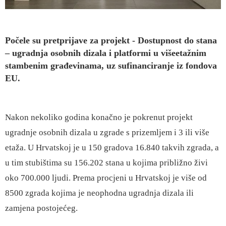
Počele su pretprijave za projekt - Dostupnost do stana
– ugradnja osobnih dizala i platformi u višeetažnim
stambenim građevinama, uz sufinanciranje iz fondova
EU.
Nakon nekoliko godina konačno je pokrenut projekt
ugradnje osobnih dizala u zgrade s prizemljem i 3 ili više
etaža. U Hrvatskoj je u 150 gradova 16.840 takvih zgrada, a
u tim stubištima su 156.202 stana u kojima približno živi
oko 700.000 ljudi. Prema procjeni u Hrvatskoj je više od
8500 zgrada kojima je neophodna ugradnja dizala ili
zamjena postojećeg.