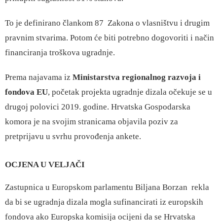
To je definirano člankom 87 Zakona o vlasništvu i drugim
pravnim stvarima. Potom će biti potrebno dogovoriti i način
financiranja troškova ugradnje.
Prema najavama iz
Ministarstva regionalnog razvoja i
fondova EU
, početak projekta ugradnje dizala očekuje se u
drugoj polovici 2019. godine. Hrvatska Gospodarska
komora je na svojim stranicama objavila poziv za
pretprijavu u svrhu provođenja ankete.
OCJENA U VELJAČI
Zastupnica u Europskom parlamentu Biljana Borzan rekla
da bi se ugradnja dizala mogla sufinancirati iz europskih
fondova ako Europska komisija ocijeni da se Hrvatska