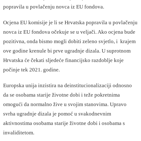
popravila u povlačenju novca iz EU fondova.
Ocjena EU komisije je li se Hrvatska popravila u povlačenju
novca iz EU fondova očekuje se u veljači. Ako ocjena bude
pozitivna, onda bismo mogli dobiti zeleno svjetlo, i krajem
ove godine krenule bi prve ugradnje dizala. U suprotnom
Hrvatska će čekati sljedeće financijsko razdoblje koje
počinje tek 2021. godine.
Europska unija inzistira na deinstitucionalizaciji odnosno
da se osobama starije životne dobi i teže pokretnima
omogući da normalno žive u svojim stanovima. Upravo
svrha ugradnje dizala je pomoć u svakodnevnim
aktivnostima osobama starije životne dobi i osobama s
invaliditetom.