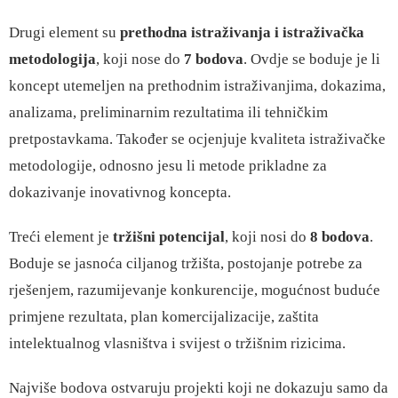
Drugi element su
prethodna istraživanja i istraživačka
metodologija
, koji nose do
7 bodova
. Ovdje se boduje je li
koncept utemeljen na prethodnim istraživanjima, dokazima,
analizama, preliminarnim rezultatima ili tehničkim
pretpostavkama. Također se ocjenjuje kvaliteta istraživačke
metodologije, odnosno jesu li metode prikladne za
dokazivanje inovativnog koncepta.
Treći element je
tržišni potencijal
, koji nosi do
8 bodova
.
Boduje se jasnoća ciljanog tržišta, postojanje potrebe za
rješenjem, razumijevanje konkurencije, mogućnost buduće
primjene rezultata, plan komercijalizacije, zaštita
intelektualnog vlasništva i svijest o tržišnim rizicima.
Najviše bodova ostvaruju projekti koji ne dokazuju samo da