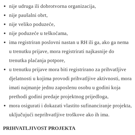
nije udruga ili dobrotvorna organizacija,
nije paušalni obrt,
nije veliko poduzeće,
nije poduzeće u teškoćama,
ima registriran poslovni nastan u RH ili ga, ako ga nema
u trenutku prijave, mora registrirati najkasnije do
trenutka plaćanja potpore,
u trenutku prijave mora biti registrirano za prihvatljive
djelatnosti u kojima provodi prihvatljive aktivnosti, mora
imati najmanje jednu zaposlenu osobu u godini koja
prethodi godini predaje projektnog prijedloga,
mora osigurati i dokazati vlastito sufinanciranje projekta,
uključujući neprihvatljive troškove ako ih ima.
PRIHVATLJIVOST PROJEKTA