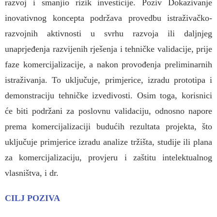
razvoj i smanjio rizik investicije. Poziv Dokazivanje
inovativnog koncepta podržava provedbu istraživačko-
razvojnih aktivnosti u svrhu razvoja ili daljnjeg
unaprjeđenja razvijenih rješenja i tehničke validacije, prije
faze komercijalizacije, a nakon provođenja preliminarnih
istraživanja. To uključuje, primjerice, izradu prototipa i
demonstraciju tehničke izvedivosti. Osim toga, korisnici
će biti podržani za poslovnu validaciju, odnosno napore
prema komercijalizaciji budućih rezultata projekta, što
uključuje primjerice izradu analize tržišta, studije ili plana
za komercijalizaciju, provjeru i zaštitu intelektualnog
vlasništva, i dr.
CILJ POZIVA