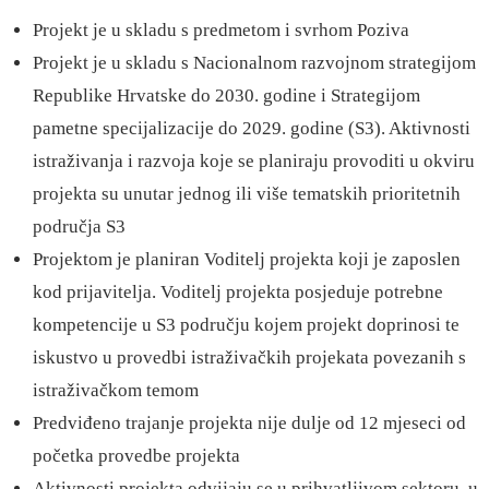
Projekt je u skladu s predmetom i svrhom Poziva
Projekt je u skladu s Nacionalnom razvojnom strategijom
Republike Hrvatske do 2030. godine i Strategijom
pametne specijalizacije do 2029. godine (S3). Aktivnosti
istraživanja i razvoja koje se planiraju provoditi u okviru
projekta su unutar jednog ili više tematskih prioritetnih
područja S3
Projektom je planiran Voditelj projekta koji je zaposlen
kod prijavitelja. Voditelj projekta posjeduje potrebne
kompetencije u S3 području kojem projekt doprinosi te
iskustvo u provedbi istraživačkih projekata povezanih s
istraživačkom temom
Predviđeno trajanje projekta nije dulje od 12 mjeseci od
početka provedbe projekta
Aktivnosti projekta odvijaju se u prihvatljivom sektoru, u