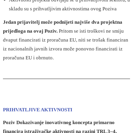
skladu su s prihvatljivim aktivnostima ovog Poziva
Jedan prijavitelj može podnijeti najviše dva projektna
prijedloga na ovaj Poziv.
Pritom se isti troškovi ne smiju
dvaput financirati iz proračuna EU, niti se trošak financiran
iz nacionalnih javnih izvora može ponovno financirati iz
proračuna EU i obrnuto.
PRIHVATLJIVE AKTIVNOSTI
Poziv Dokazivanje inovativnog koncepta primarno
financira istraživačke aktivnosti na razini TRL 3–4,