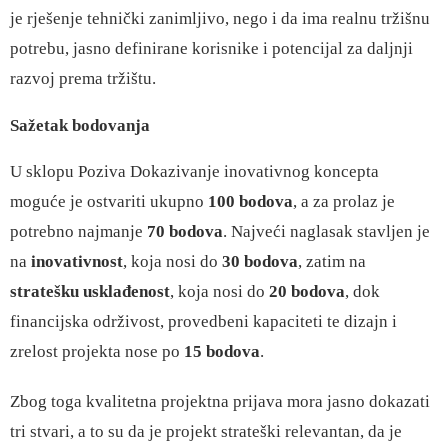
je rješenje tehnički zanimljivo, nego i da ima realnu tržišnu
potrebu, jasno definirane korisnike i potencijal za daljnji
razvoj prema tržištu.
Sažetak bodovanja
U sklopu Poziva Dokazivanje inovativnog koncepta
moguće je ostvariti ukupno
100 bodova
, a za prolaz je
potrebno najmanje
70 bodova
. Najveći naglasak stavljen je
na
inovativnost
, koja nosi do
30 bodova
, zatim na
stratešku usklađenost
, koja nosi do
20 bodova
, dok
financijska održivost, provedbeni kapaciteti te dizajn i
zrelost projekta nose po
15 bodova
.
Zbog toga kvalitetna projektna prijava mora jasno dokazati
tri stvari, a to su da je projekt strateški relevantan, da je