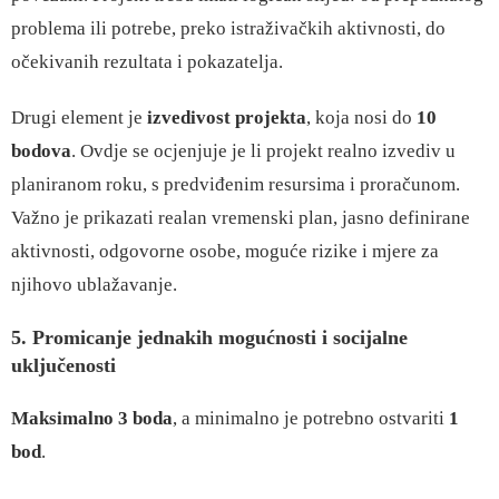
problema ili potrebe, preko istraživačkih aktivnosti, do
očekivanih rezultata i pokazatelja.
Drugi element je
izvedivost projekta
, koja nosi do
10
bodova
. Ovdje se ocjenjuje je li projekt realno izvediv u
planiranom roku, s predviđenim resursima i proračunom.
Važno je prikazati realan vremenski plan, jasno definirane
aktivnosti, odgovorne osobe, moguće rizike i mjere za
njihovo ublažavanje.
5. Promicanje jednakih mogućnosti i socijalne
uključenosti
Maksimalno 3 boda
, a minimalno je potrebno ostvariti
1
bod
.