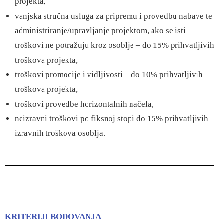
projekta,
vanjska stručna usluga za pripremu i provedbu nabave te
administriranje/upravljanje projektom, ako se isti
troškovi ne potražuju kroz osoblje – do 15% prihvatljivih
troškova projekta,
troškovi promocije i vidljivosti – do 10% prihvatljivih
troškova projekta,
troškovi provedbe horizontalnih načela,
neizravni troškovi po fiksnoj stopi do 15% prihvatljivih
izravnih troškova osoblja.
KRITERIJI BODOVANJA