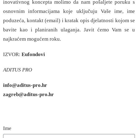
inovativnog koncepta molimo da nam pošaljete poruku s
osnovnim informacijama koje uključuju Vaše ime, ime
poduzeća, kontakt (email) i kratak opis djelatnosti kojom se
bavite kao i planiranih ulaganja. Javit ćemo Vam se u
najkraćem mogućem roku.
IZVOR:
Eufondovi
ADITUS PRO
info@aditus-pro.hr
zagreb@aditus-pro.hr
Ime