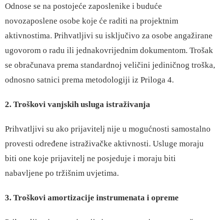
Odnose se na postojeće zaposlenike i buduće
novozaposlene osobe koje će raditi na projektnim
aktivnostima. Prihvatljivi su isključivo za osobe angažirane
ugovorom o radu ili jednakovrijednim dokumentom. Trošak
se obračunava prema standardnoj veličini jediničnog troška,
odnosno satnici prema metodologiji iz Priloga 4.
2. Troškovi vanjskih usluga istraživanja
Prihvatljivi su ako prijavitelj nije u mogućnosti samostalno
provesti određene istraživačke aktivnosti. Usluge moraju
biti one koje prijavitelj ne posjeduje i moraju biti
nabavljene po tržišnim uvjetima.
3. Troškovi amortizacije instrumenata i opreme