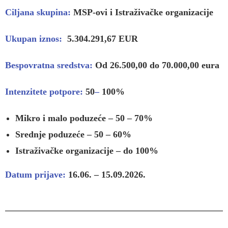
Ciljana skupina:
MSP-ovi i Istraživačke organizacije
Ukupan iznos:
5.304.291,67 EUR
Bespovratna sredstva:
Od 26.500,00 do 70.000,00
eura
Intenzitete potpore:
50
–
100%
Mikro i malo poduzeće – 50 – 70%
Srednje poduzeće – 50 – 60%
Istraživačke organizacije – do 100%
Datum prijave:
16.06. – 15.09.2026.