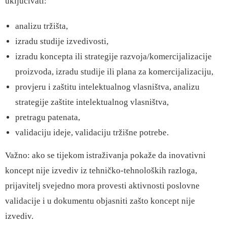
uključivati:
analizu tržišta,
izradu studije izvedivosti,
izradu koncepta ili strategije razvoja/komercijalizacije
proizvoda, izradu studije ili plana za komercijalizaciju,
provjeru i zaštitu intelektualnog vlasništva, analizu
strategije zaštite intelektualnog vlasništva,
pretragu patenata,
validaciju ideje, validaciju tržišne potrebe.
Važno: ako se tijekom istraživanja pokaže da inovativni
koncept nije izvediv iz tehničko-tehnoloških razloga,
prijavitelj svejedno mora provesti aktivnosti poslovne
validacije i u dokumentu objasniti zašto koncept nije
izvediv.