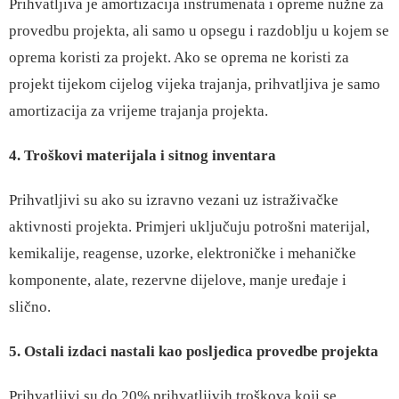
Prihvatljiva je amortizacija instrumenata i opreme nužne za
provedbu projekta, ali samo u opsegu i razdoblju u kojem se
oprema koristi za projekt. Ako se oprema ne koristi za
projekt tijekom cijelog vijeka trajanja, prihvatljiva je samo
amortizacija za vrijeme trajanja projekta.
4. Troškovi materijala i sitnog inventara
Prihvatljivi su ako su izravno vezani uz istraživačke
aktivnosti projekta. Primjeri uključuju potrošni materijal,
kemikalije, reagense, uzorke, elektroničke i mehaničke
komponente, alate, rezervne dijelove, manje uređaje i
slično.
5. Ostali izdaci nastali kao posljedica provedbe projekta
Prihvatljivi su do 20% prihvatljivih troškova koji se