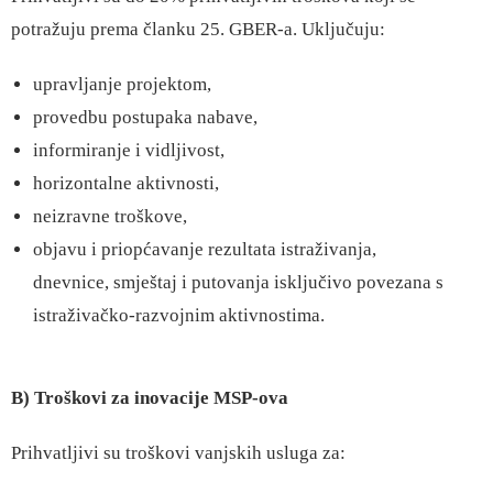
potražuju prema članku 25. GBER-a. Uključuju:
upravljanje projektom,
provedbu postupaka nabave,
informiranje i vidljivost,
horizontalne aktivnosti,
neizravne troškove,
objavu i priopćavanje rezultata istraživanja,
dnevnice, smještaj i putovanja isključivo povezana s
istraživačko-razvojnim aktivnostima.
B) Troškovi za inovacije MSP-ova
Prihvatljivi su troškovi vanjskih usluga za: