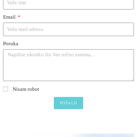
Email
Poruka
Nisam robot
POŠALJI