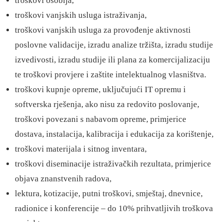
troškovi osoblja,
troškovi vanjskih usluga istraživanja,
troškovi vanjskih usluga za provođenje aktivnosti
poslovne validacije, izradu analize tržišta, izradu studije
izvedivosti, izradu studije ili plana za komercijalizaciju
te troškovi provjere i zaštite intelektualnog vlasništva.
troškovi kupnje opreme, uključujući IT opremu i
softverska rješenja, ako nisu za redovito poslovanje,
troškovi povezani s nabavom opreme, primjerice
dostava, instalacija, kalibracija i edukacija za korištenje,
troškovi materijala i sitnog inventara,
troškovi diseminacije istraživačkih rezultata, primjerice
objava znanstvenih radova,
lektura, kotizacije, putni troškovi, smještaj, dnevnice,
radionice i konferencije – do 10% prihvatljivih troškova