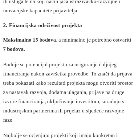
ili usluga te na koji način jača istraživačko-razvojne i
inovacijske kapacitete prijavitelja.
2. Financijska održivost projekta
Maksimalno 15 bodova
, a minimalno je potrebno ostvariti
7 bodova
.
Boduje se potencijal projekta za osiguranje daljnjeg
financiranja nakon završetka provedbe. To znači da prijava
treba pokazati kako rezultati projekta mogu otvoriti prostor
za nastavak razvoja, dodatna ulaganja, prijave na druge
izvore financiranja, uključivanje investitora, suradnju s
industrijskim partnerima ili prijelaz u sljedeće razvojne
faze.
Najbolje se ocjenjuju projekti koji imaju konkretan i