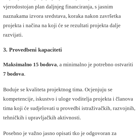
vjerodostojan plan daljnjeg financiranja, s jasnim
naznakama izvora sredstava, koraka nakon završetka
projekta i načina na koji će se rezultati projekta dalje
razvijati.
3. Provedbeni kapaciteti
Maksimalno 15 bodova
, a minimalno je potrebno ostvariti
7 bodova
.
Boduje se kvaliteta projektnog tima. Ocjenjuju se
kompetencije, iskustvo i uloge voditelja projekta i članova
tima koji će sudjelovati u provedbi istraživačkih, razvojnih,
tehničkih i upravljačkih aktivnosti.
Posebno je važno jasno opisati tko je odgovoran za