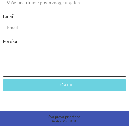
Email
Poruka
POŠALJI
Sva prava pridržana
Aditus Pro 2026