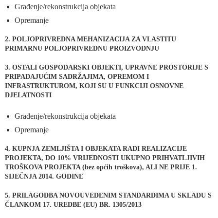
Građenje/rekonstrukcija objekata
Opremanje
2. POLJOPRIVREDNA MEHANIZACIJA ZA VLASTITU
PRIMARNU POLJOPRIVREDNU PROIZVODNJU
3. OSTALI GOSPODARSKI OBJEKTI, UPRAVNE PROSTORIJE S
PRIPADAJUĆIM SADRŽAJIMA, OPREMOM I
INFRASTRUKTUROM, KOJI SU U FUNKCIJI OSNOVNE
DJELATNOSTI
Građenje/rekonstrukcija objekata
Opremanje
4. KUPNJA ZEMLJIŠTA I OBJEKATA RADI REALIZACIJE
PROJEKTA, DO 10% VRIJEDNOSTI UKUPNO PRIHVATLJIVIH
TROŠKOVA PROJEKTA (bez općih troškova), ALI NE PRIJE 1.
SIJEČNJA 2014. GODINE
5. PRILAGODBA NOVOUVEDENIM STANDARDIMA U SKLADU S
ČLANKOM 17. UREDBE (EU) BR. 1305/2013