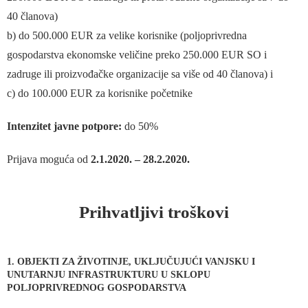
40 članova)
b) do 500.000 EUR za velike korisnike (poljoprivredna
gospodarstva ekonomske veličine preko 250.000 EUR SO i
zadruge ili proizvođačke organizacije sa više od 40 članova) i
c) do 100.000 EUR za korisnike početnike
Intenzitet javne potpore:
do 50%
Prijava moguća od
2.1.2020. – 28.2.2020.
Prihvatljivi troškovi
1. OBJEKTI ZA ŽIVOTINJE, UKLJUČUJUĆI VANJSKU I
UNUTARNJU INFRASTRUKTURU U SKLOPU
POLJOPRIVREDNOG GOSPODARSTVA