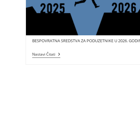
BESPOVRATNA SREDSTVA ZA PODUZETNIKE U 2026. GODI
BESPOVRATNA
Nastavi Čitati
SREDSTVA
ZA
PODUZETNIKE
U
2026.
GODINI