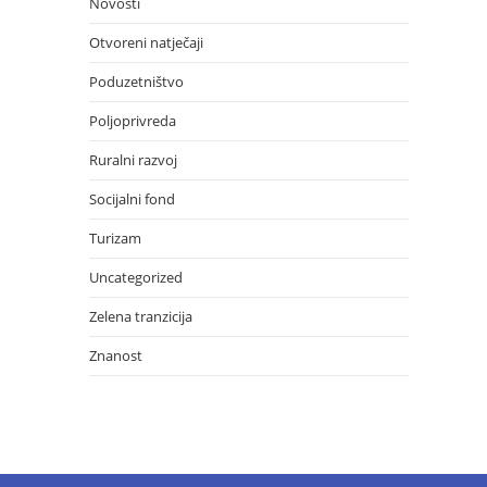
Novosti
Otvoreni natječaji
Poduzetništvo
Poljoprivreda
Ruralni razvoj
Socijalni fond
Turizam
Uncategorized
Zelena tranzicija
Znanost