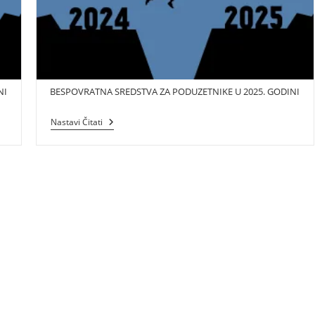
NI
BESPOVRATNA SREDSTVA ZA PODUZETNIKE U 2025. GODINI
BESPOVRATNA
Nastavi Čitati
SREDSTVA
ZA
PODUZETNIKE
U
2025.
GODINI