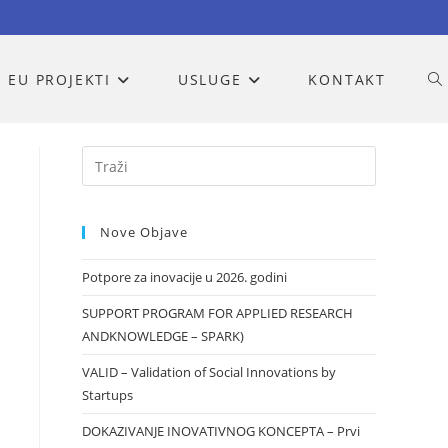
EU PROJEKTI
USLUGE
KONTAKT
UK
PR
WE
Nove Objave
Potpore za inovacije u 2026. godini
ST
SUPPORT PROGRAM FOR APPLIED RESEARCH
ANDKNOWLEDGE – SPARK)
VALID – Validation of Social Innovations by
Startups
DOKAZIVANJE INOVATIVNOG KONCEPTA – Prvi