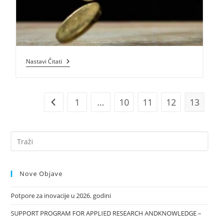
Nastavi Čitati
1
…
10
11
12
13
Nove Objave
Potpore za inovacije u 2026. godini
SUPPORT PROGRAM FOR APPLIED RESEARCH ANDKNOWLEDGE –