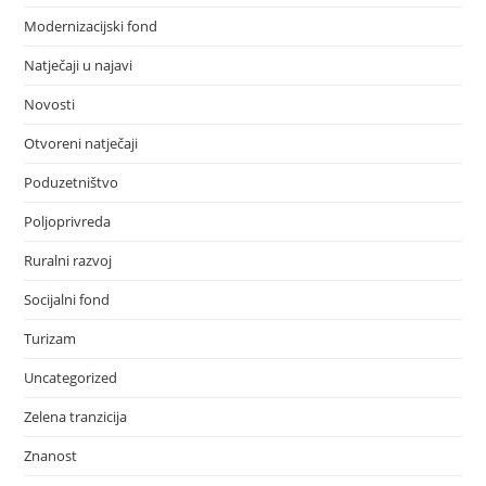
Modernizacijski fond
Natječaji u najavi
Novosti
Otvoreni natječaji
Poduzetništvo
Poljoprivreda
Ruralni razvoj
Socijalni fond
Turizam
Uncategorized
Zelena tranzicija
Znanost