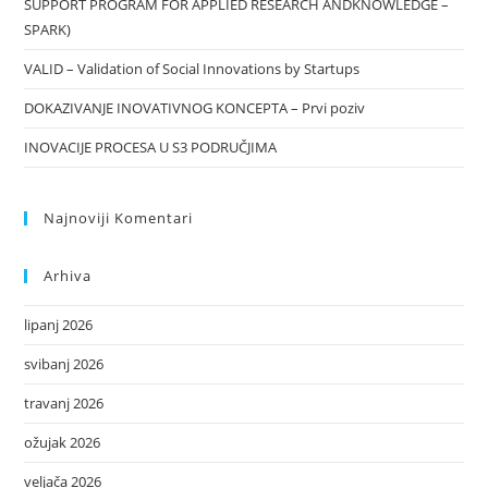
SUPPORT PROGRAM FOR APPLIED RESEARCH ANDKNOWLEDGE –
SPARK)
VALID – Validation of Social Innovations by Startups
DOKAZIVANJE INOVATIVNOG KONCEPTA – Prvi poziv
INOVACIJE PROCESA U S3 PODRUČJIMA
Najnoviji Komentari
Arhiva
lipanj 2026
svibanj 2026
travanj 2026
ožujak 2026
veljača 2026